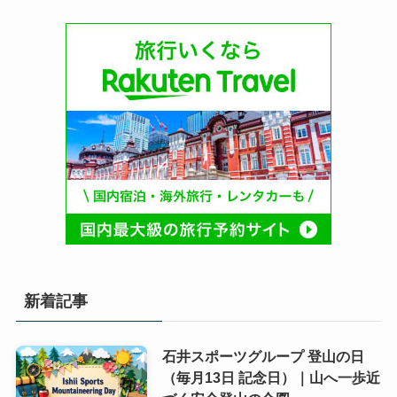
新着記事
石井スポーツグループ 登山の日
（毎月13日 記念日）｜山へ一歩近