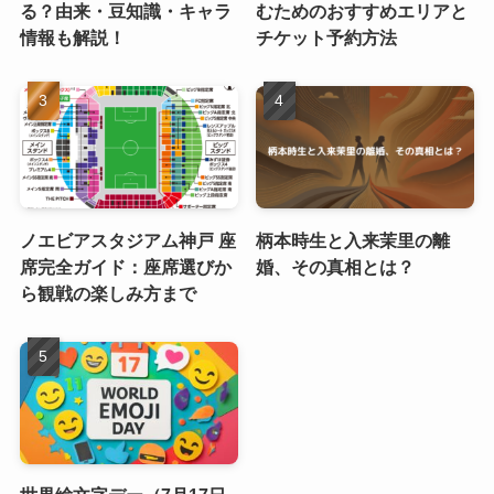
る？由来・豆知識・キャラ
むためのおすすめエリアと
情報も解説！
チケット予約方法
ノエビアスタジアム神戸 座
柄本時生と入来茉里の離
席完全ガイド：座席選びか
婚、その真相とは？
ら観戦の楽しみ方まで