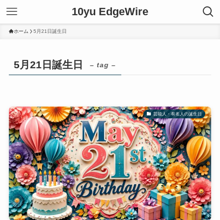
10yu EdgeWire
ホーム
5月21日誕生日
5月21日誕生日
– tag –
芸能人・有名人の誕生日