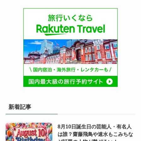
新着記事
8月10日誕生日の芸能人・有名人
は誰？齋藤飛鳥や速水もこみちな