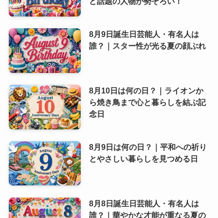
ど話題の人物が勢ぞろい！
8月9日誕生日芸能人・有名人は
誰？｜スター性が光る夏の顔ぶれ
8月10日は何の日？｜ライオンか
ら焼き鳥まで心と暮らしを結ぶ記
念日
8月9日は何の日？｜平和への祈り
とやさしい暮らしを見つめる日
8月8日誕生日芸能人・有名人は
誰？｜華やかな才能が重なる夏の