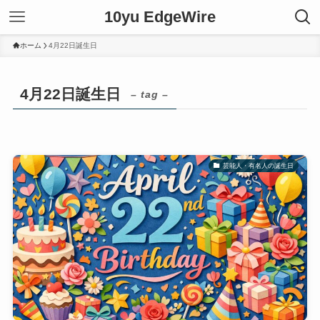
10yu EdgeWire
ホーム
4月22日誕生日
4月22日誕生日
– tag –
芸能人・有名人の誕生日