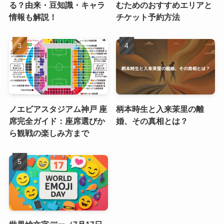
る？由来・豆知識・キャラ
むためのおすすめエリアと
情報も解説！
チケット予約方法
ノエビアスタジアム神戸 座
柄本時生と入来茉里の離
席完全ガイド：座席選びか
婚、その真相とは？
ら観戦の楽しみ方まで