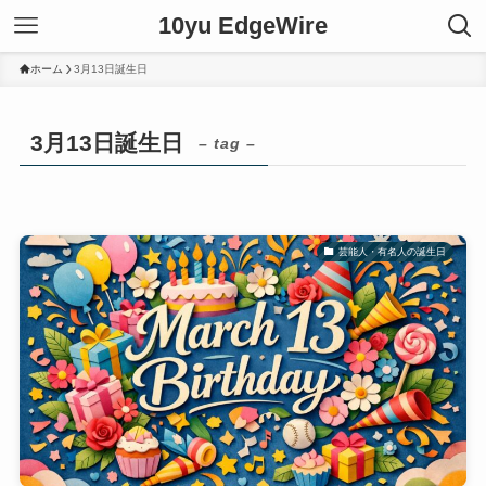
10yu EdgeWire
ホーム
3月13日誕生日
3月13日誕生日
– tag –
芸能人・有名人の誕生日