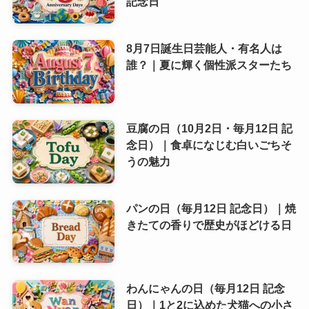
記念日
8月7日誕生日芸能人・有名人は
誰？｜夏に輝く個性派スターたち
豆腐の日（10月2日・毎月12日 記
念日）｜食卓になじむ白いごちそ
うの魅力
パンの日（毎月12日 記念日）｜焼
きたての香りで歴史がほどける日
わんにゃんの日（毎月12日 記念
日）｜1と2に込めた犬猫への小さ