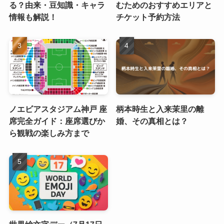
る？由来・豆知識・キャラ
むためのおすすめエリアと
情報も解説！
チケット予約方法
ノエビアスタジアム神戸 座
柄本時生と入来茉里の離
席完全ガイド：座席選びか
婚、その真相とは？
ら観戦の楽しみ方まで