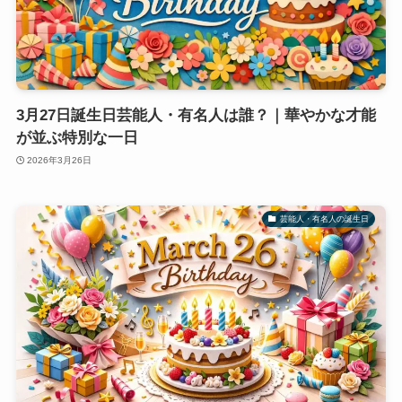
3月27日誕生日芸能人・有名人は誰？｜華やかな才能
が並ぶ特別な一日
2026年3月26日
芸能人・有名人の誕生日