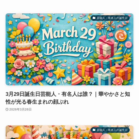
芸能人・有名人の誕生日
3月29日誕生日芸能人・有名人は誰？｜華やかさと知
性が光る春生まれの顔ぶれ
2026年3月26日
芸能人・有名人の誕生日