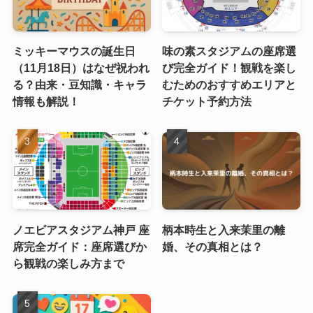
ミッキーマウスの誕生日
味の素スタジアムの座席選
（11月18日）はなぜ祝われ
び完全ガイド！観戦を楽し
る？由来・豆知識・キャラ
むためのおすすめエリアと
情報も解説！
チケット予約方法
ノエビアスタジアム神戸 座
柄本時生と入来茉里の離
席完全ガイド：座席選びか
婚、その真相とは？
ら観戦の楽しみ方まで