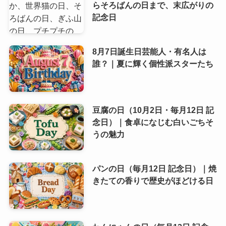
らそろばんの日まで、末広がりの
記念日
8月7日誕生日芸能人・有名人は
誰？｜夏に輝く個性派スターたち
豆腐の日（10月2日・毎月12日 記
念日）｜食卓になじむ白いごちそ
うの魅力
パンの日（毎月12日 記念日）｜焼
きたての香りで歴史がほどける日