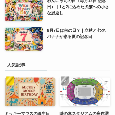
わんにゃんの日（毎月12日 記念
日）｜1と2に込めた犬猫への小さ
な恩返し
8月7日は何の日？｜立秋と七夕、
バナナが彩る夏の記念日
人気記事
ミッキーマウスの誕生日
味の素スタジアムの座席選