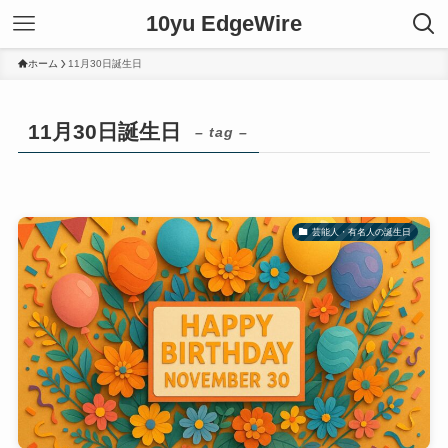
10yu EdgeWire
ホーム
11月30日誕生日
11月30日誕生日
– tag –
芸能人・有名人の誕生日