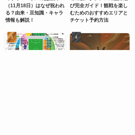
（11月18日）はなぜ祝われ
び完全ガイド！観戦を楽し
る？由来・豆知識・キャラ
むためのおすすめエリアと
情報も解説！
チケット予約方法
ノエビアスタジアム神戸 座
柄本時生と入来茉里の離
席完全ガイド：座席選びか
婚、その真相とは？
ら観戦の楽しみ方まで