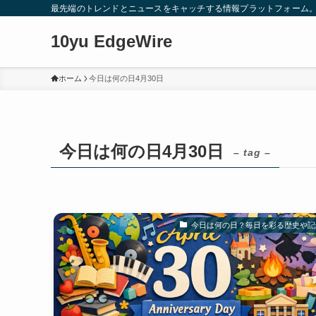
最先端のトレンドとニュースをキャッチする情報プラットフォーム
10yu EdgeWire
ホーム
今日は何の日4月30日
今日は何の日4月30日
– tag –
今日は何の日？毎日を彩る歴史や記