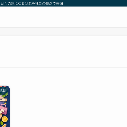
。日々の気になる話題を独自の視点で深掘りしたコンテンツをお届けします。
念日