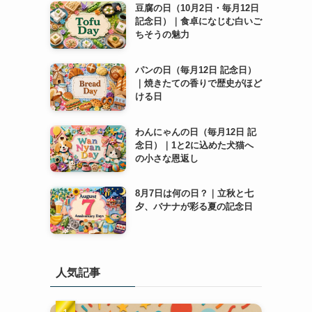
豆腐の日（10月2日・毎月12日
記念日）｜食卓になじむ白いご
ちそうの魅力
パンの日（毎月12日 記念日）
｜焼きたての香りで歴史がほど
ける日
わんにゃんの日（毎月12日 記
念日）｜1と2に込めた犬猫へ
の小さな恩返し
8月7日は何の日？｜立秋と七
夕、バナナが彩る夏の記念日
人気記事