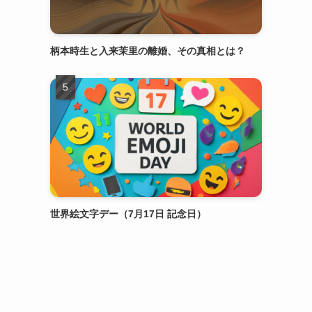
柄本時生と入来茉里の離婚、その真相とは？
世界絵文字デー（7月17日 記念日）