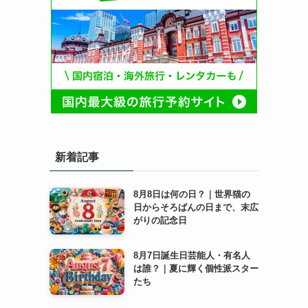
新着記事
8月8日は何の日？｜世界猫の
日からそろばんの日まで、末広
がりの記念日
8月7日誕生日芸能人・有名人
は誰？｜夏に輝く個性派スター
たち