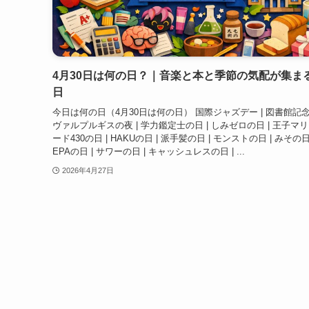
4月30日は何の日？｜音楽と本と季節の気配が集ま
日
今日は何の日（4月30日は何の日） 国際ジャズデー | 図書館記念
ヴァルプルギスの夜 | 学力鑑定士の日 | しみゼロの日 | 王子マ
ード430の日 | HAKUの日 | 派手髪の日 | モンストの日 | みその日 
EPAの日 | サワーの日 | キャッシュレスの日 | ...
2026年4月27日