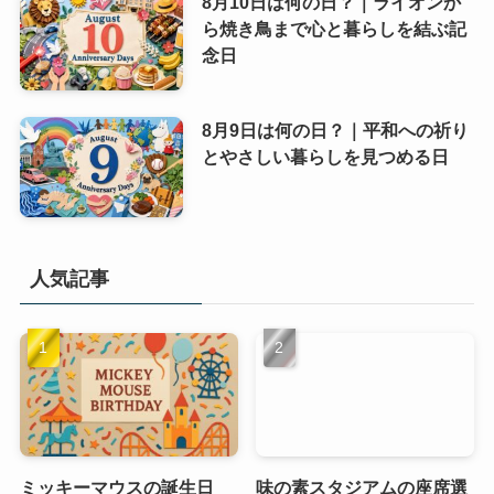
8月10日は何の日？｜ライオンか
ら焼き鳥まで心と暮らしを結ぶ記
念日
8月9日は何の日？｜平和への祈り
とやさしい暮らしを見つめる日
人気記事
ミッキーマウスの誕生日
味の素スタジアムの座席選