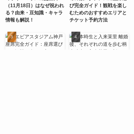
（11月18日）はなぜ祝われ
び完全ガイド！観戦を楽し
る？由来・豆知識・キャラ
むためのおすすめエリアと
情報も解説！
チケット予約方法
ノエビアスタジアム神戸 座
柄本時生と入来茉里の離
席完全ガイド：座席選びか
婚、その真相とは？
ら観戦の楽しみ方まで