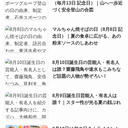
（毎月13日 記念日）｜山へ一歩近
づく安全登山の合図
マルちゃん焼そばの日（8月8日 記
念日）｜夏の食卓に広がる、あの
粉末ソースのしあわせ
8月10日誕生日の芸能人・有名人
は誰？齋藤飛鳥や速水もこみちな
ど話題の人物が勢ぞろい！
8月9日誕生日芸能人・有名人は
誰？｜スター性が光る夏の顔ぶれ