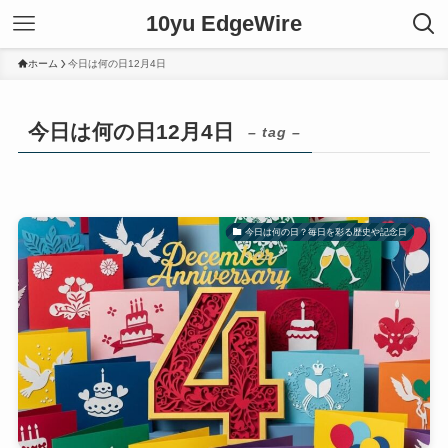
10yu EdgeWire
ホーム
今日は何の日12月4日
今日は何の日12月4日
– tag –
今日は何の日？毎日を彩る歴史や記念日