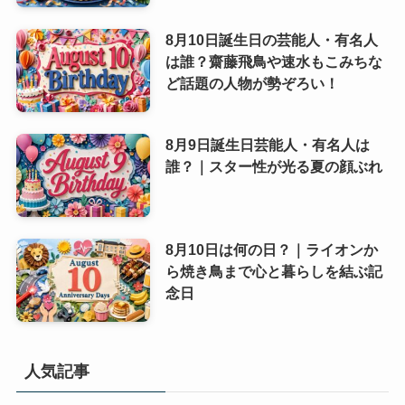
8月10日誕生日の芸能人・有名人
は誰？齋藤飛鳥や速水もこみちな
ど話題の人物が勢ぞろい！
8月9日誕生日芸能人・有名人は
誰？｜スター性が光る夏の顔ぶれ
8月10日は何の日？｜ライオンか
ら焼き鳥まで心と暮らしを結ぶ記
念日
人気記事