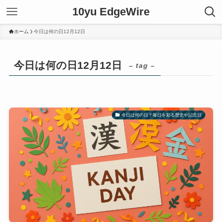
10yu EdgeWire
ホーム
今日は何の日12月12日
今日は何の日12月12日
– tag –
今日は何の日？毎日を彩る歴史や記念日