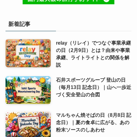
新着記事
relay（リレイ）でつなぐ事業承継
の日（2月9日）とは？由来や事業
承継、ライトライトとの関係を解
説
石井スポーツグループ 登山の日
（毎月13日 記念日）｜山へ一歩近
づく安全登山の合図
マルちゃん焼そばの日（8月8日 記
念日）｜夏の食卓に広がる、あの
粉末ソースのしあわせ