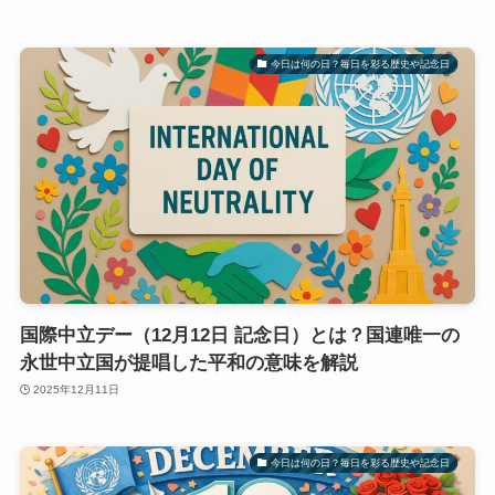
今日は何の日？毎日を彩る歴史や記念日
国際中立デー（12月12日 記念日）とは？国連唯一の
永世中立国が提唱した平和の意味を解説
2025年12月11日
今日は何の日？毎日を彩る歴史や記念日