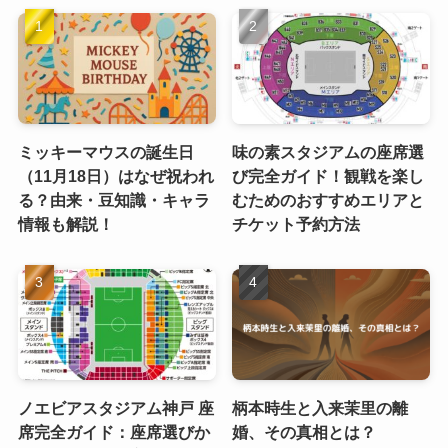
ミッキーマウスの誕生日
味の素スタジアムの座席選
（11月18日）はなぜ祝われ
び完全ガイド！観戦を楽し
る？由来・豆知識・キャラ
むためのおすすめエリアと
情報も解説！
チケット予約方法
ノエビアスタジアム神戸 座
柄本時生と入来茉里の離
席完全ガイド：座席選びか
婚、その真相とは？