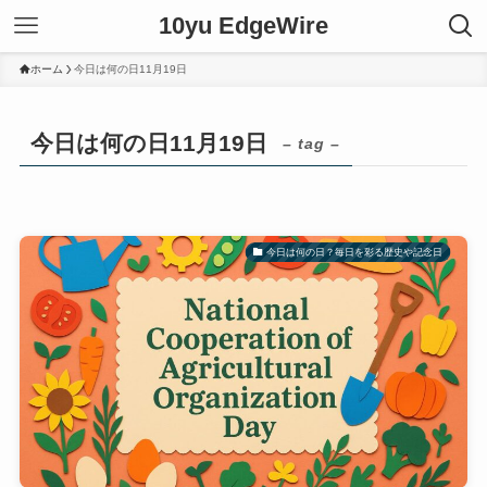
10yu EdgeWire
ホーム
今日は何の日11月19日
今日は何の日11月19日
– tag –
今日は何の日？毎日を彩る歴史や記念日