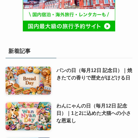
新着記事
パンの日（毎月12日 記念日）｜焼
きたての香りで歴史がほどける日
わんにゃんの日（毎月12日 記念
日）｜1と2に込めた犬猫への小さ
な恩返し