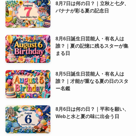
8月7日は何の日？｜立秋と七夕、
バナナが彩る夏の記念日
8月6日誕生日芸能人・有名人は
誰？｜夏の記憶に残るスターが集
まる日
8月5日誕生日芸能人・有名人は
誰？｜才能が重なる夏の日のスタ
ー名鑑
8月6日は何の日？｜平和を願い、
Webと水と夏の味に出会う日