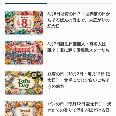
8月8日は何の日？｜世界猫の日か
らそろばんの日まで、末広がりの
記念日
8月7日誕生日芸能人・有名人は
誰？｜夏に輝く個性派スターたち
豆腐の日（10月2日・毎月12日 記
念日）｜食卓になじむ白いごちそ
うの魅力
パンの日（毎月12日 記念日）｜焼
きたての香りで歴史がほどける日