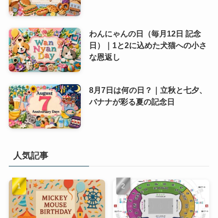
わんにゃんの日（毎月12日 記念
日）｜1と2に込めた犬猫への小さ
な恩返し
8月7日は何の日？｜立秋と七夕、
バナナが彩る夏の記念日
人気記事