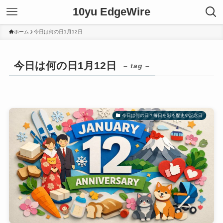
10yu EdgeWire
ホーム
今日は何の日1月12日
今日は何の日1月12日
– tag –
今日は何の日？毎日を彩る歴史や記念日