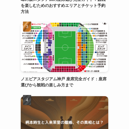
を楽しむためのおすすめエリアとチケット予約
方法
ノエビアスタジアム神戸 座席完全ガイド：座席
選びから観戦の楽しみ方まで