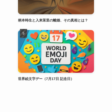
柄本時生と入来茉里の離婚、その真相とは？
世界絵文字デー（7月17日 記念日）