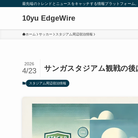
最先端のトレンドとニュースをキャッチする情報プラットフォーム
10yu EdgeWire
ホーム
サッカー
スタジアム周辺宿泊情報
2026
サンガスタジアム観戦の後
4/23
スタジアム周辺宿泊情報