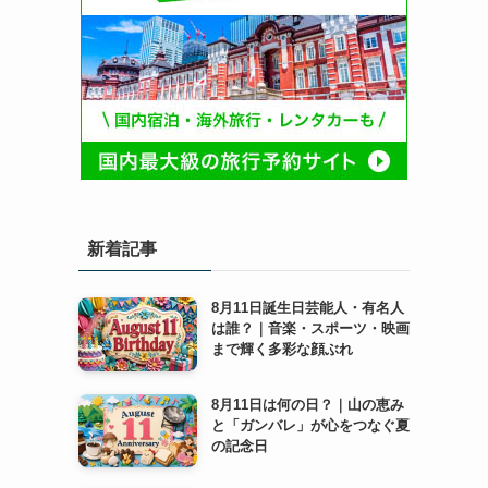
新着記事
8月11日誕生日芸能人・有名人
は誰？｜音楽・スポーツ・映画
まで輝く多彩な顔ぶれ
8月11日は何の日？｜山の恵み
と「ガンバレ」が心をつなぐ夏
の記念日