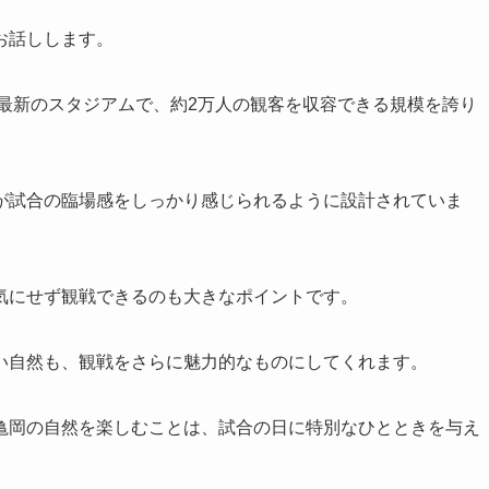
お話しします。
の最新のスタジアムで、約2万人の観客を収容できる規模を誇り
が試合の臨場感をしっかり感じられるように設計されていま
気にせず観戦できるのも大きなポイントです。
い自然も、観戦をさらに魅力的なものにしてくれます。
亀岡の自然を楽しむことは、試合の日に特別なひとときを与え