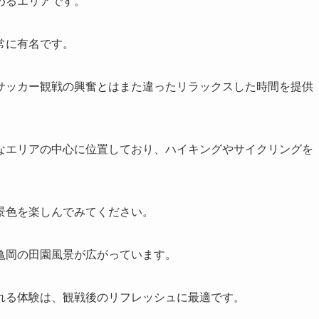
めるエリアです。
常に有名です。
サッカー観戦の興奮とはまた違ったリラックスした時間を提供
なエリアの中心に位置しており、ハイキングやサイクリングを
景色を楽しんでみてください。
亀岡の田園風景が広がっています。
れる体験は、観戦後のリフレッシュに最適です。