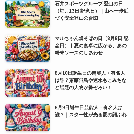
石井スポーツグループ 登山の日
（毎月13日 記念日）｜山へ一歩近
づく安全登山の合図
マルちゃん焼そばの日（8月8日 記
念日）｜夏の食卓に広がる、あの
粉末ソースのしあわせ
8月10日誕生日の芸能人・有名人
は誰？齋藤飛鳥や速水もこみちな
ど話題の人物が勢ぞろい！
8月9日誕生日芸能人・有名人は
誰？｜スター性が光る夏の顔ぶれ