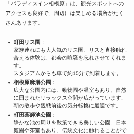
「パラディスイン相模原」は、観光スポットへの
アクセスも良好で、周辺には楽しめる場所がたく
さんあります。
町田リス園
：
家族連れにも大人気のリス園。リスと直接触れ
合える体験は、都会の喧騒を忘れさせてくれま
す。
スタジアムからも車で約15分で到着します。
相模原麻溝公園
：
広大な公園内には、動物園や温室もあり、自然
に囲まれたリラックス空間が広がっています。
朝の散歩や観戦前後の気分転換に最適です。
町田薬師池公園
：
静かな池の周りを散策できる美しい公園。日本
庭園や茶室もあり、伝統文化に触れることがで