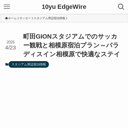
10yu EdgeWire
ホーム
サッカー
スタジアム周辺宿泊情報
町田GIONスタジアムでのサッカ
2026
ー観戦と相模原宿泊プラン～パラ
4/23
ディスイン相模原で快適なステイ
スタジアム周辺宿泊情報