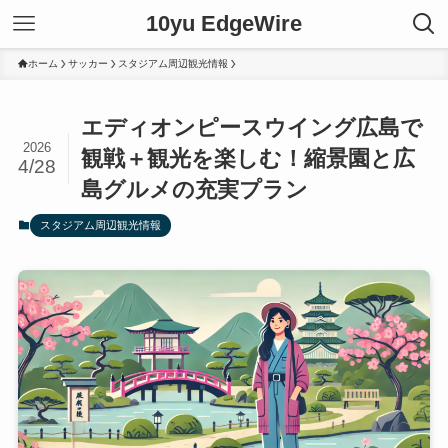
10yu EdgeWire
ホーム
サッカー
スタジアム周辺観光情報
エディオンピースウイング広島で
2026
観戦＋観光を楽しむ！縮景園と広
4/28
島グルメの充実プラン
スタジアム周辺観光情報