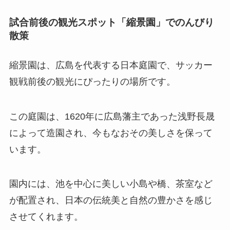
試合前後の観光スポット「縮景園」でのんびり
散策
縮景園は、広島を代表する日本庭園で、サッカー
観戦前後の観光にぴったりの場所です。
この庭園は、1620年に広島藩主であった浅野長晟
によって造園され、今もなおその美しさを保って
います。
園内には、池を中心に美しい小島や橋、茶室など
が配置され、日本の伝統美と自然の豊かさを感じ
させてくれます。