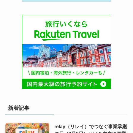
新着記事
relay（リレイ）でつなぐ事業承継