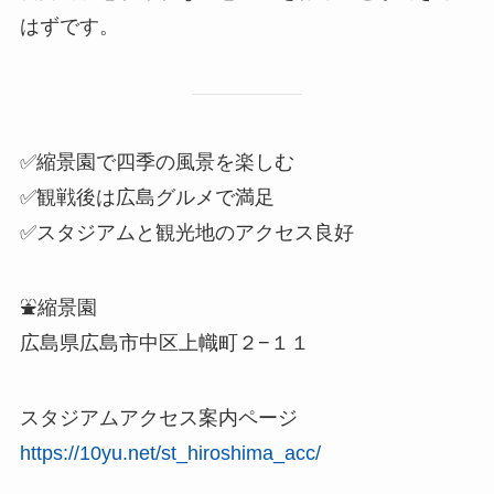
はずです。
✅縮景園で四季の風景を楽しむ
✅観戦後は広島グルメで満足
✅スタジアムと観光地のアクセス良好
⛲縮景園
広島県広島市中区上幟町２−１１
スタジアムアクセス案内ページ
https://10yu.net/st_hiroshima_acc/