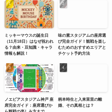
ミッキーマウスの誕生日
味の素スタジアムの座席選
（11月18日）はなぜ祝われ
び完全ガイド！観戦を楽し
る？由来・豆知識・キャラ
むためのおすすめエリアと
情報も解説！
チケット予約方法
ノエビアスタジアム神戸 座
柄本時生と入来茉里の離
席完全ガイド：座席選びか
婚、その真相とは？
ら観戦の楽しみ方まで