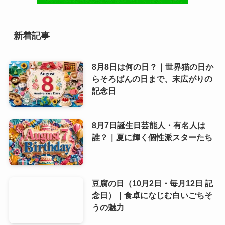
新着記事
8月8日は何の日？｜世界猫の日か
らそろばんの日まで、末広がりの
記念日
8月7日誕生日芸能人・有名人は
誰？｜夏に輝く個性派スターたち
豆腐の日（10月2日・毎月12日 記
念日）｜食卓になじむ白いごちそ
うの魅力