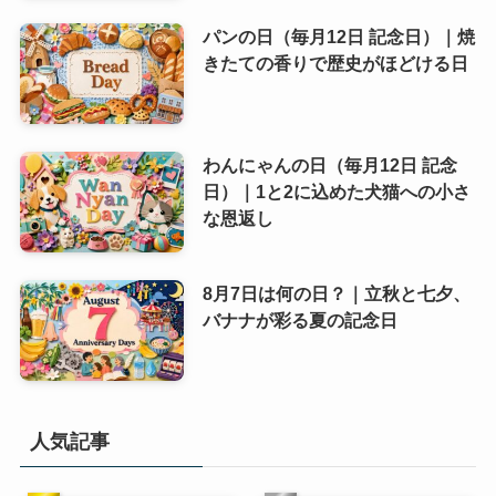
パンの日（毎月12日 記念日）｜焼
きたての香りで歴史がほどける日
わんにゃんの日（毎月12日 記念
日）｜1と2に込めた犬猫への小さ
な恩返し
8月7日は何の日？｜立秋と七夕、
バナナが彩る夏の記念日
人気記事