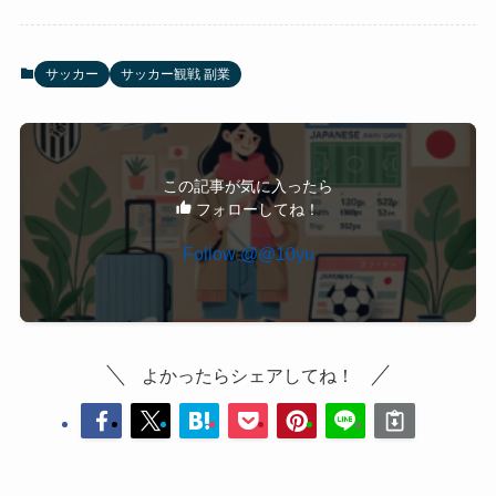
サッカー
サッカー観戦 副業
この記事が気に入ったら
フォローしてね！
Follow @@10yu
よかったらシェアしてね！