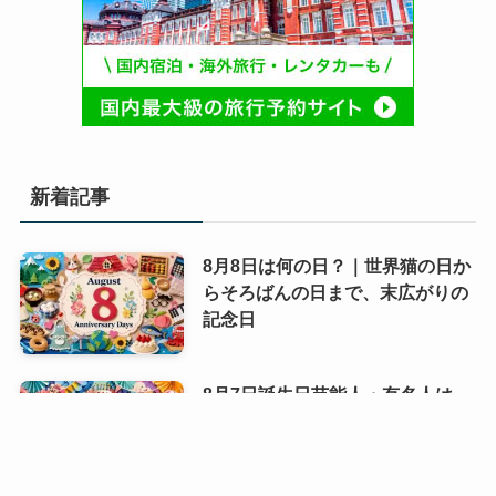
新着記事
8月8日は何の日？｜世界猫の日か
らそろばんの日まで、末広がりの
記念日
8月7日誕生日芸能人・有名人は
誰？｜夏に輝く個性派スターたち