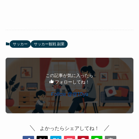
サッカー
サッカー観戦 副業
この記事が気に入ったら
フォローしてね！
Follow @@10yu
よかったらシェアしてね！