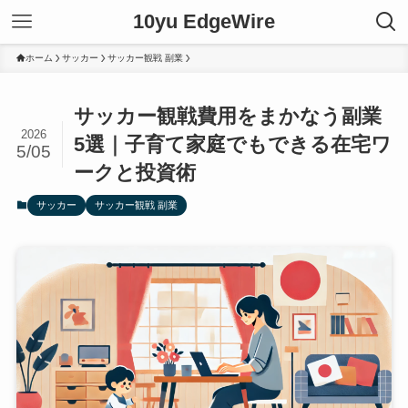
10yu EdgeWire
ホーム
サッカー
サッカー観戦 副業
サッカー観戦費用をまかなう副業
2026
5選｜子育て家庭でもできる在宅ワ
5/05
ークと投資術
サッカー
サッカー観戦 副業