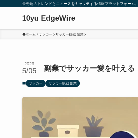
最先端のトレンドとニュースをキャッチする情報プラットフォーム
10yu EdgeWire
ホーム
サッカー
サッカー観戦 副業
2026
副業でサッカー愛を叶える
5/05
サッカー
サッカー観戦 副業