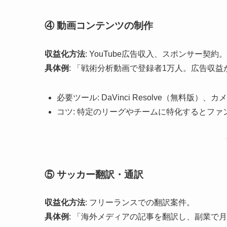
④ 動画コンテンツの制作
収益化方法
: YouTube広告収入、スポンサー契約。
具体例
: 「戦術分析動画で登録者1万人。広告収益
必要ツール: DaVinci Resolve（無料版）、カ
コツ: 特定のリーグやチームに特化するとファ
⑤ サッカー翻訳・通訳
収益化方法
: フリーランスでの翻訳案件。
具体例
: 「海外メディアの記事を翻訳し、副業で月