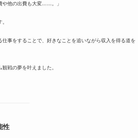
費や他の出費も大変……。」
す。
る仕事をすることで、好きなことを追いながら収入を得る道を
ム観戦の夢を叶えました。
能性