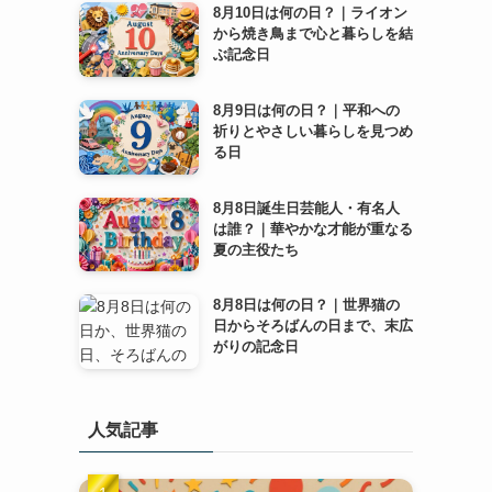
8月10日は何の日？｜ライオン
から焼き鳥まで心と暮らしを結
ぶ記念日
8月9日は何の日？｜平和への
祈りとやさしい暮らしを見つめ
る日
8月8日誕生日芸能人・有名人
は誰？｜華やかな才能が重なる
夏の主役たち
8月8日は何の日？｜世界猫の
日からそろばんの日まで、末広
がりの記念日
人気記事