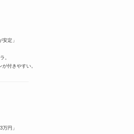
が安定」
メラ。
ンが付きやすい。
3万円」