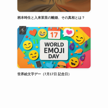
柄本時生と入来茉里の離婚、その真相とは？
世界絵文字デー（7月17日 記念日）