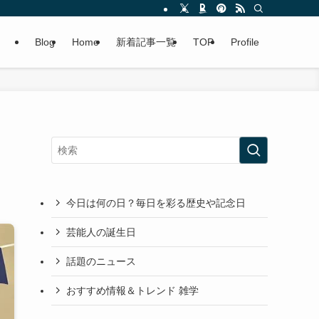
Blog
Home
新着記事一覧
TOP
Profile
今日は何の日？毎日を彩る歴史や記念日
芸能人の誕生日
話題のニュース
おすすめ情報＆トレンド 雑学