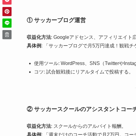
① サッカーブログ運営
収益化方法
: Googleアドセンス、アフィリエイト
具体例
: 「サッカーブログで月5万円達成！観戦
使用ツール: WordPress、SNS（TwitterやInst
コツ: 試合観戦後にリアルタイムで投稿する。
② サッカースクールのアシスタントコー
収益化方法
: スクールからのアルバイト報酬。
具体例
: 「週末だけのコーチ活動で月2万円。コ