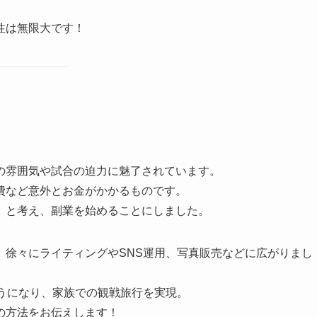
性は無限大です！
の雰囲気や試合の迫力に魅了されています。
費など意外とお金がかかるものです。
」と考え、副業を始めることにしました。
、徐々にライティングやSNS運用、写真販売などに広がりまし
うになり、家族での観戦旅行を実現。
の方法をお伝えします！