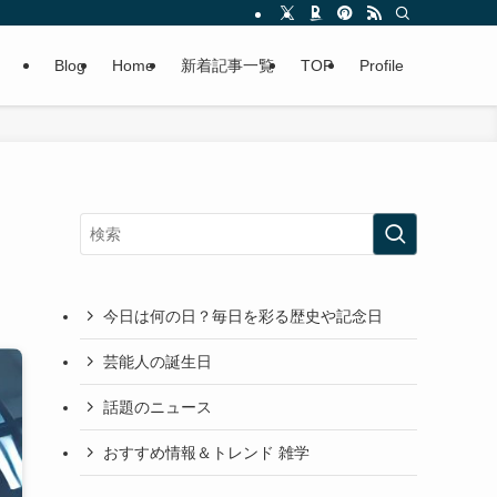
Blog
Home
新着記事一覧
TOP
Profile
今日は何の日？毎日を彩る歴史や記念日
芸能人の誕生日
話題のニュース
おすすめ情報＆トレンド 雑学