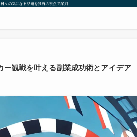
。日々の気になる話題を独自の視点で深掘りしたコンテンツをお届けします。
カー観戦を叶える副業成功術とアイデア