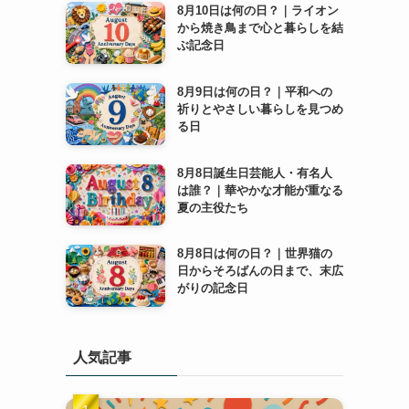
8月10日は何の日？｜ライオン
から焼き鳥まで心と暮らしを結
ぶ記念日
8月9日は何の日？｜平和への
祈りとやさしい暮らしを見つめ
る日
8月8日誕生日芸能人・有名人
は誰？｜華やかな才能が重なる
夏の主役たち
8月8日は何の日？｜世界猫の
日からそろばんの日まで、末広
がりの記念日
人気記事