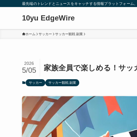
最先端のトレンドとニュースをキャッチする情報プラットフォーム
10yu EdgeWire
ホーム
サッカー
サッカー観戦 副業
2026
家族全員で楽しめる！サッ
5/05
サッカー
サッカー観戦 副業