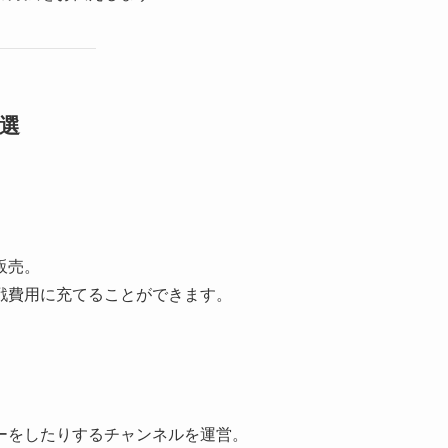
選
販売。
戦費用に充てることができます。
ーをしたりするチャンネルを運営。