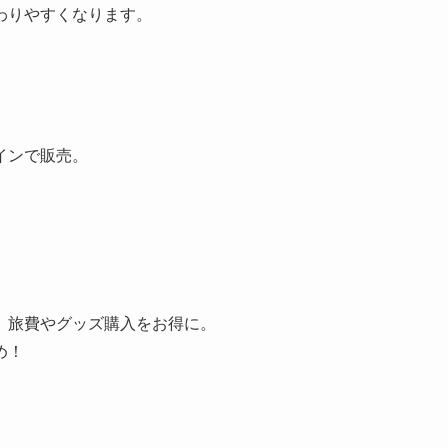
わりやすくなります。
インで販売。
、旅費やグッズ購入をお得に。
め！