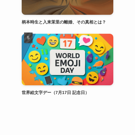
柄本時生と入来茉里の離婚、その真相とは？
世界絵文字デー（7月17日 記念日）