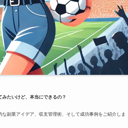
てみたいけど、本当にできるの？
的な副業アイデア、収支管理術、そして成功事例をご紹介しま