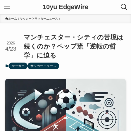
10yu EdgeWire
ホーム
サッカー
サッカーニュース
マンチェスター・シティの苦境は
2026
続くのか？ペップ流「逆転の哲
4/23
学」に迫る
サッカー
サッカーニュース