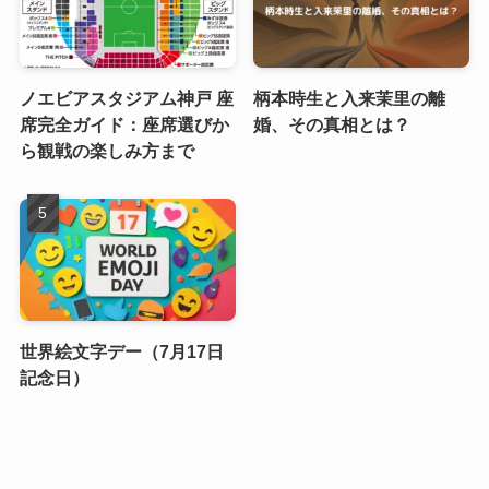
新着記事
石井スポーツグループ 登山の日
（毎月13日 記念日）｜山へ一歩近
づく安全登山の合図