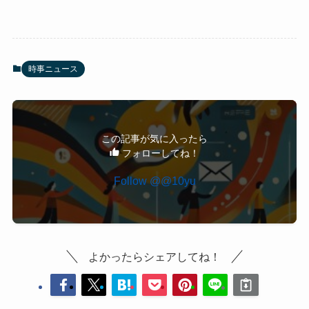
時事ニュース
この記事が気に入ったら
フォローしてね！
Follow @@10yu
よかったらシェアしてね！