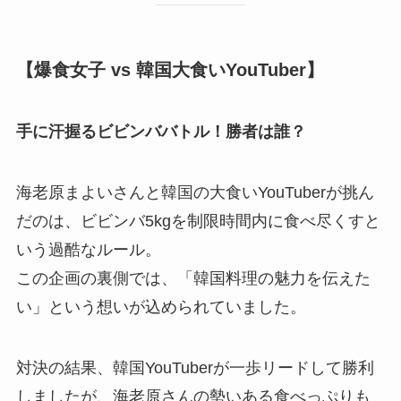
【爆食女子 vs 韓国大食いYouTuber】
手に汗握るビビンババトル！勝者は誰？
海老原まよいさんと韓国の大食いYouTuberが挑ん
だのは、ビビンバ5kgを制限時間内に食べ尽くすと
いう過酷なルール。
この企画の裏側では、「韓国料理の魅力を伝えた
い」という想いが込められていました。
対決の結果、韓国YouTuberが一歩リードして勝利
しましたが、海老原さんの勢いある食べっぷりも