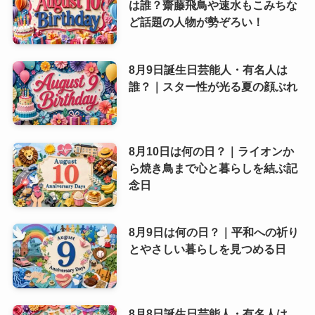
は誰？齋藤飛鳥や速水もこみちな
ど話題の人物が勢ぞろい！
8月9日誕生日芸能人・有名人は
誰？｜スター性が光る夏の顔ぶれ
8月10日は何の日？｜ライオンか
ら焼き鳥まで心と暮らしを結ぶ記
念日
8月9日は何の日？｜平和への祈り
とやさしい暮らしを見つめる日
8月8日誕生日芸能人・有名人は