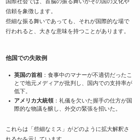
国際社会では、首脳の振る舞いがその国の文化や
信頼を象徴します。
些細な振る舞いであっても、それが国際的な場で
行われると、大きな意味を持つことがあります。
他国での失敗例
英国の首相
：食事中のマナーが不適切だったこ
とで地元メディアが批判し、国内での支持率が
低下。
アメリカ大統領
：礼儀を欠いた握手の仕方が国
際的な物議を醸し、外交の緊張を招いた。
これらは「些細なミス」がどのように拡大解釈さ
れるかを示しています。