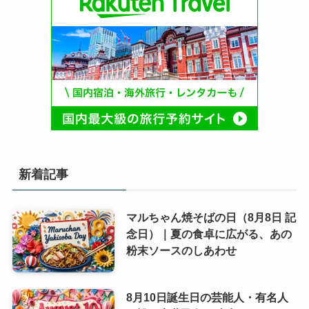
新着記事
マルちゃん焼そばの日（8月8日 記
念日）｜夏の食卓に広がる、あの
粉末ソースのしあわせ
8月10日誕生日の芸能人・有名人