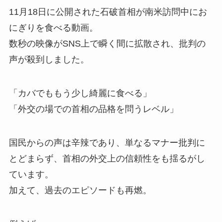
11月18日に公開された石破首相が南米訪問中にお
にぎりを食べる動画。
数秒の映像がSNS上で瞬く間に拡散され、批判の
声が殺到しました。
「カバでももう少し綺麗に食べる」
「外交の場での首相の品格を問うレベル」
国民からの声は辛辣であり、単なるマナー批判に
とどまらず、首相の外交上の信頼性をも揺るがし
ています。
加えて、過去のエピソードも再燃。