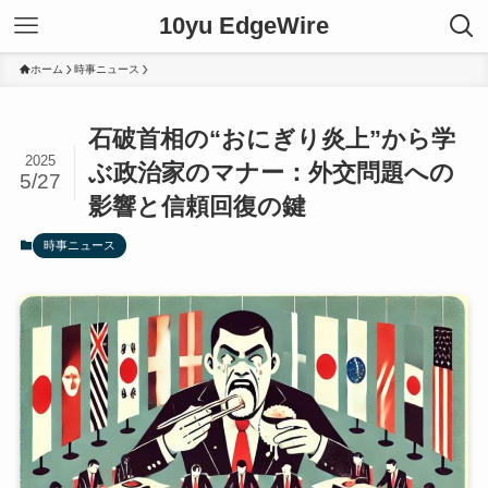
10yu EdgeWire
ホーム
時事ニュース
石破首相の“おにぎり炎上”から学
2025
ぶ政治家のマナー：外交問題への
5/27
影響と信頼回復の鍵
時事ニュース