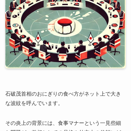
石破茂首相のおにぎりの食べ方がネット上で大き
な波紋を呼んでいます。
その炎上の背景には、食事マナーという一見些細