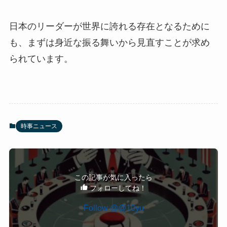
日本のリーダーが世界に誇れる存在となるために
も、まずは身近な振る舞いから見直すことが求め
られています。
時事ニュース
この記事が気に入ったら
フォローしてね！
Follow @@10yu