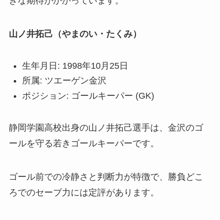
きな期待がかかっています。
山ノ井拓己（やまのい・たくみ）
生年月日: 1998年10月25日
所属: ツエーゲン金沢
ポジション: ゴールキーパー (GK)
静岡学園高校出身の山ノ井拓己選手は、金沢のゴ
ールを守る若きゴールキーパーです。
ゴール前での冷静さと判断力が特徴で、勝負どこ
ろでのセーブ力には定評があります。