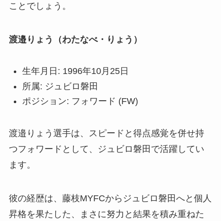
ことでしょう。
渡邉りょう（わたなべ・りょう）
生年月日: 1996年10月25日
所属: ジュビロ磐田
ポジション: フォワード (FW)
渡邉りょう選手は、スピードと得点感覚を併せ持
つフォワードとして、ジュビロ磐田で活躍してい
ます。
彼の経歴は、藤枝MYFCからジュビロ磐田へと個人
昇格を果たした、まさに努力と結果を積み重ねた