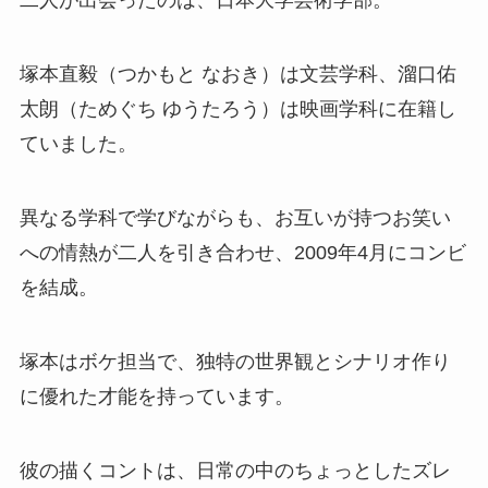
二人が出会ったのは、日本大学芸術学部。
塚本直毅（つかもと なおき）は文芸学科、溜口佑
太朗（ためぐち ゆうたろう）は映画学科に在籍し
ていました。
異なる学科で学びながらも、お互いが持つお笑い
への情熱が二人を引き合わせ、2009年4月にコンビ
を結成。
塚本はボケ担当で、独特の世界観とシナリオ作り
に優れた才能を持っています。
彼の描くコントは、日常の中のちょっとしたズレ