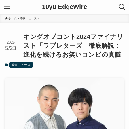
10yu EdgeWire
ホーム
時事ニュース
キングオブコント2024ファイナリ
2025
スト「ラブレターズ」徹底解説：
5/23
進化を続けるお笑いコンビの真髄
時事ニュース