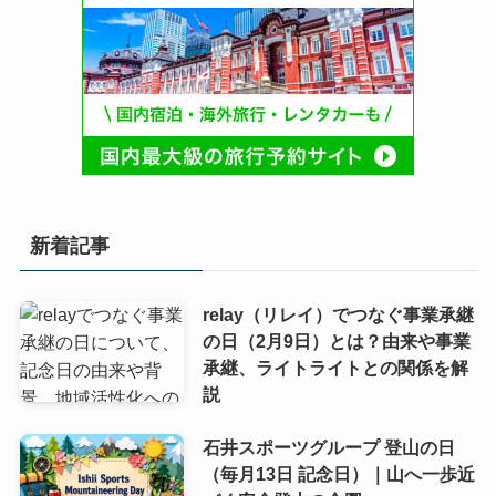
新着記事
relay（リレイ）でつなぐ事業承継
の日（2月9日）とは？由来や事業
承継、ライトライトとの関係を解
説
石井スポーツグループ 登山の日
（毎月13日 記念日）｜山へ一歩近