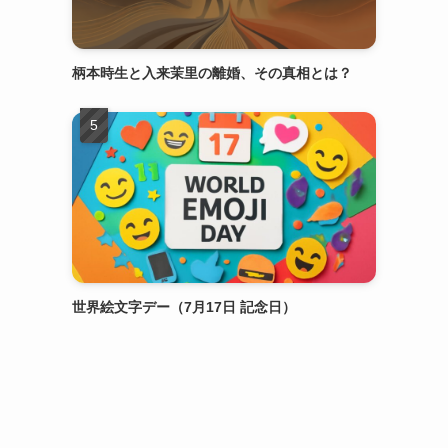
柄本時生と入来茉里の離婚、その真相とは？
世界絵文字デー（7月17日 記念日）