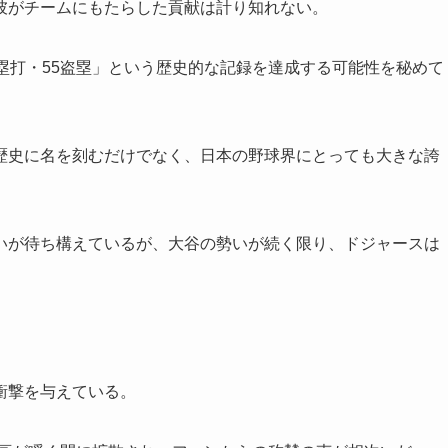
彼がチームにもたらした貢献は計り知れない。
塁打・55盗塁」という歴史的な記録を達成する可能性を秘めて
歴史に名を刻むだけでなく、日本の野球界にとっても大きな誇
いが待ち構えているが、大谷の勢いが続く限り、ドジャースは
衝撃を与えている。