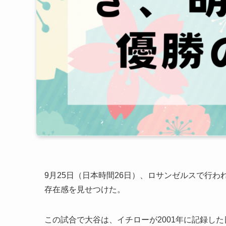
9月25日（日本時間26日）、ロサンゼルスで行
存在感を見せつけた。
この試合で大谷は、イチローが2001年に記録し