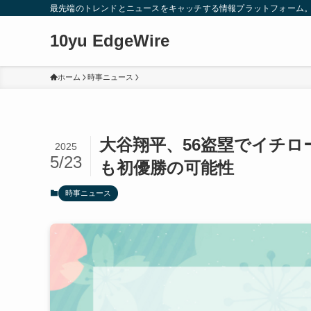
最先端のトレンドとニュースをキャッチする情報プラットフォーム
10yu EdgeWire
ホーム
時事ニュース
大谷翔平、56盗塁でイチ
2025
5/23
も初優勝の可能性
時事ニュース