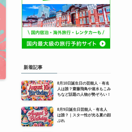
新着記事
8月10日誕生日の芸能人・有名
人は誰？齋藤飛鳥や速水もこみ
ちなど話題の人物が勢ぞろい！
8月9日誕生日芸能人・有名人
は誰？｜スター性が光る夏の顔
ぶれ