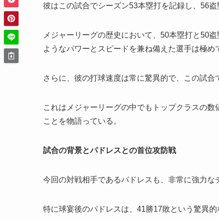
彼はこの試合でシーズン53本塁打を記録し、56
メジャーリーグの歴史において、50本塁打と50
ようなパワーとスピードを兼ね備えた選手は極め
さらに、彼の打球速度は常に驚異的で、この試合でも
これはメジャーリーグの中でもトップクラスの数
ことを物語っている。
試合の背景とパドレスとの首位攻防戦
今回の対戦相手であるパドレスも、非常に強力な
特に球宴後のパドレスは、41勝17敗という驚異