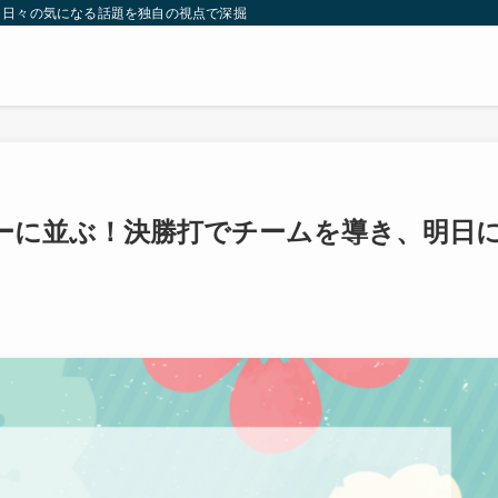
。日々の気になる話題を独自の視点で深掘りしたコンテンツをお届けします。
ローに並ぶ！決勝打でチームを導き、明日