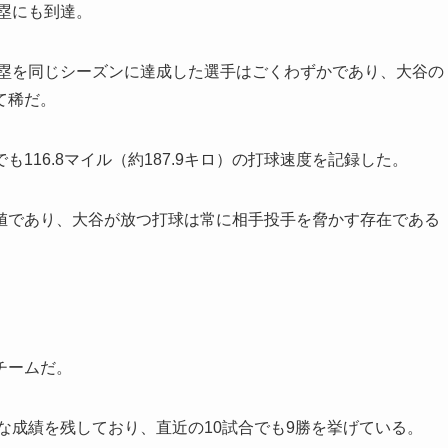
盗塁にも到達。
盗塁を同じシーズンに達成した選手はごくわずかであり、大谷の
て稀だ。
116.8マイル（約187.9キロ）の打球速度を記録した。
値であり、大谷が放つ打球は常に相手投手を脅かす存在である
チームだ。
的な成績を残しており、直近の10試合でも9勝を挙げている。