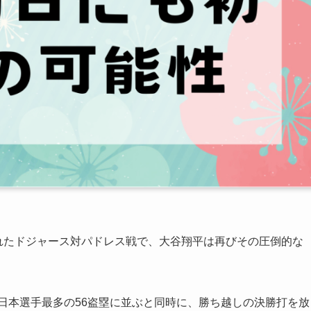
われたドジャース対パドレス戦で、大谷翔平は再びその圧倒的な
た日本選手最多の56盗塁に並ぶと同時に、勝ち越しの決勝打を放