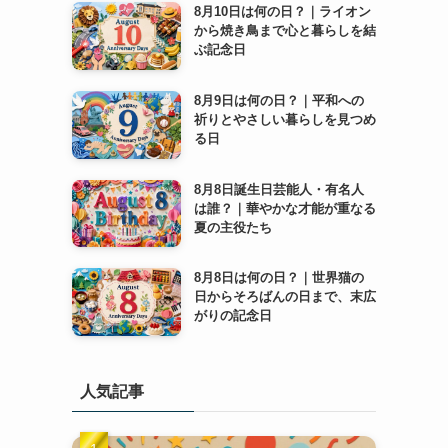
8月10日は何の日？｜ライオン
から焼き鳥まで心と暮らしを結
ぶ記念日
8月9日は何の日？｜平和への
祈りとやさしい暮らしを見つめ
る日
8月8日誕生日芸能人・有名人
は誰？｜華やかな才能が重なる
夏の主役たち
8月8日は何の日？｜世界猫の
日からそろばんの日まで、末広
がりの記念日
人気記事