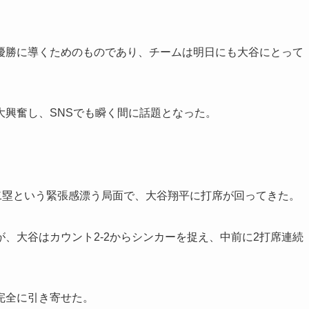
優勝に導くためのものであり、チームは明日にも大谷にとって
大興奮し、SNSでも瞬く間に話題となった。
二塁という緊張感漂う局面で、大谷翔平に打席が回ってきた。
、大谷はカウント2-2からシンカーを捉え、中前に2打席連続
完全に引き寄せた。