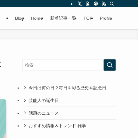
Blog
Home
新着記事一覧
TOP
Profile
に
今日は何の日？毎日を彩る歴史や記念日
芸能人の誕生日
話題のニュース
おすすめ情報＆トレンド 雑学