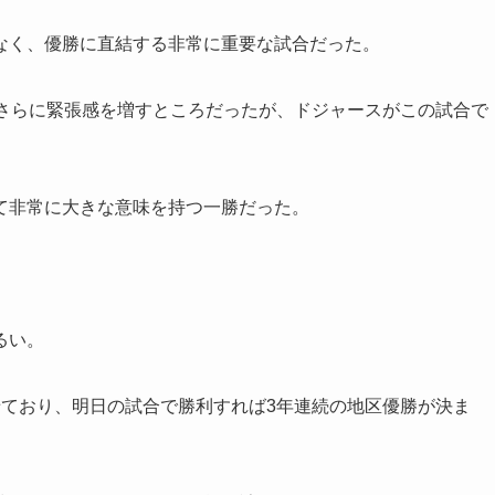
なく、優勝に直結する非常に重要な試合だった。
はさらに緊張感を増すところだったが、ドジャースがこの試合で
。
て非常に大きな意味を持つ一勝だった。
るい。
せており、明日の試合で勝利すれば3年連続の地区優勝が決ま