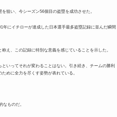
塁を狙い、今シーズン56個目の盗塁を成功させた。
01年にイチローが達成した日本選手最多盗塁記録に並んだ瞬間
と称え、この記録に特別な意義を感じていることを示した。
らといってそれが変わることはない。引き続き、チームの勝利
のために全力を尽くす姿勢が表れている。
史的なものだ。