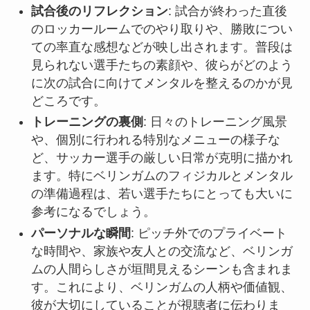
試合後のリフレクション
: 試合が終わった直後
のロッカールームでのやり取りや、勝敗につい
ての率直な感想などが映し出されます。普段は
見られない選手たちの素顔や、彼らがどのよう
に次の試合に向けてメンタルを整えるのかが見
どころです。
トレーニングの裏側
: 日々のトレーニング風景
や、個別に行われる特別なメニューの様子な
ど、サッカー選手の厳しい日常が克明に描かれ
ます。特にベリンガムのフィジカルとメンタル
の準備過程は、若い選手たちにとっても大いに
参考になるでしょう。
パーソナルな瞬間
: ピッチ外でのプライベート
な時間や、家族や友人との交流など、ベリンガ
ムの人間らしさが垣間見えるシーンも含まれま
す。これにより、ベリンガムの人柄や価値観、
彼が大切にしていることが視聴者に伝わりま