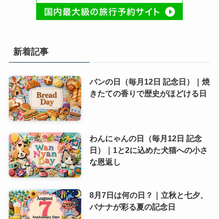
新着記事
パンの日（毎月12日 記念日）｜焼
きたての香りで歴史がほどける日
わんにゃんの日（毎月12日 記念
日）｜1と2に込めた犬猫への小さ
な恩返し
8月7日は何の日？｜立秋と七夕、
バナナが彩る夏の記念日