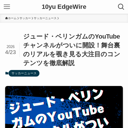
10yu EdgeWire
ホーム
サッカー
サッカーニュース
ジュード・ベリンガムのYouTube
チャンネルがついに開設！舞台裏
2026
4/23
のリアルを覗き見る大注目のコン
テンツを徹底解説
サッカーニュース