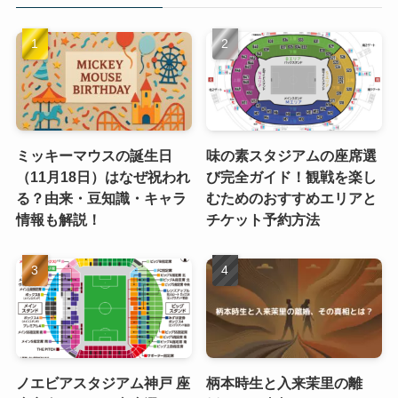
ミッキーマウスの誕生日
味の素スタジアムの座席選
（11月18日）はなぜ祝われ
び完全ガイド！観戦を楽し
る？由来・豆知識・キャラ
むためのおすすめエリアと
情報も解説！
チケット予約方法
ノエビアスタジアム神戸 座
柄本時生と入来茉里の離