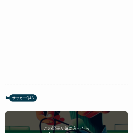
サッカーQ&A
この記事が気に入ったら