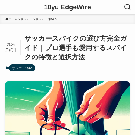
10yu EdgeWire
ホーム
サッカー
サッカーQ&A
サッカースパイクの選び方完全ガ
2026
イド｜プロ選手も愛用するスパイ
5/01
クの特徴と選択方法
サッカーQ&A