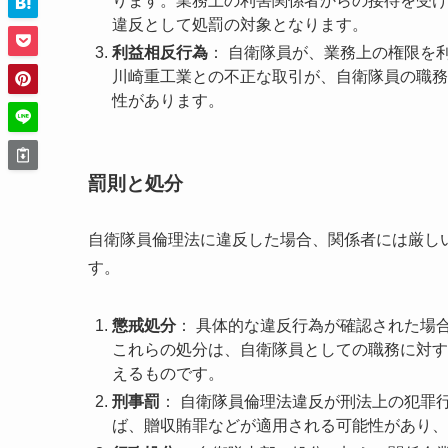
ります。業務上の利害関係者からの接待を受け
違反として処罰の対象となります。
利益相反行為
： 自衛隊員が、業務上の権限を
川崎重工業との不正な取引が、自衛隊員の職務
性があります。
罰則と処分
自衛隊員倫理法に違反した場合、関係者には厳し
す。
懲戒処分
： 具体的な違反行為が確認された場
これらの処分は、自衛隊員としての職務に対す
えるものです。
刑事罰
： 自衛隊員倫理法違反が刑法上の犯罪
ば、贈収賄罪などが適用される可能性があり、