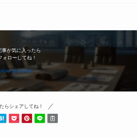
記事が気に入ったら
フォローしてね！
ollow @@10yu
たらシェアしてね！