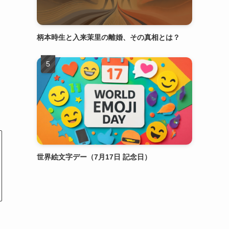
柄本時生と入来茉里の離婚、その真相とは？
世界絵文字デー（7月17日 記念日）