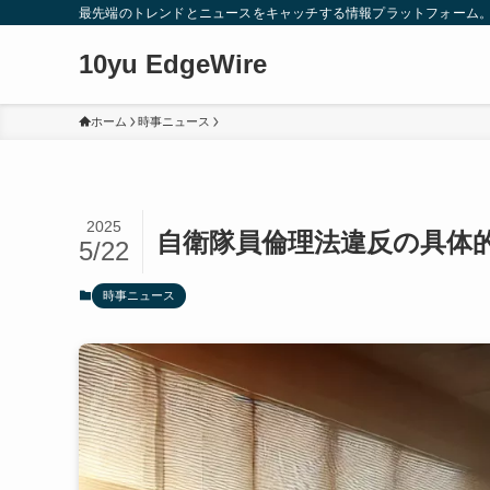
最先端のトレンドとニュースをキャッチする情報プラットフォーム
10yu EdgeWire
ホーム
時事ニュース
2025
自衛隊員倫理法違反の具体
5/22
時事ニュース