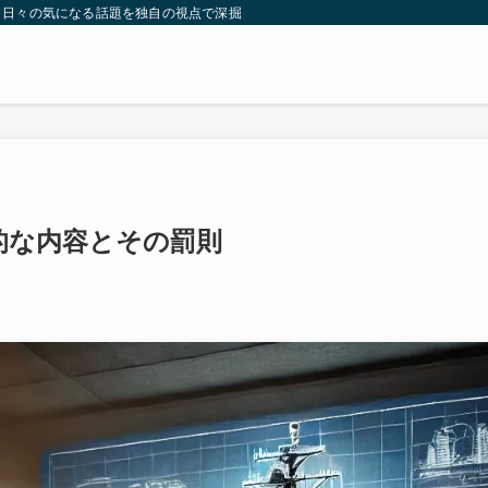
。日々の気になる話題を独自の視点で深掘りしたコンテンツをお届けします。
的な内容とその罰則