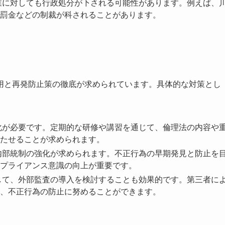
業に対しても行政処分が下される可能性があります。例えば、
罰金などの制裁が科されることがあります。
用と再発防止策の徹底が求められています。具体的な対策とし
化が必要です。定期的な研修や講習を通じて、倫理法の内容や
たせることが求められます。
内部統制の強化が求められます。不正行為の早期発見と防止を
プライアンス意識の向上が重要です。
して、外部監査の導入を検討することも効果的です。第三者に
、不正行為の防止に努めることができます。