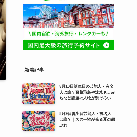
新着記事
8月10日誕生日の芸能人・有名
人は誰？齋藤飛鳥や速水もこみ
ちなど話題の人物が勢ぞろい！
8月9日誕生日芸能人・有名人
は誰？｜スター性が光る夏の顔
ぶれ