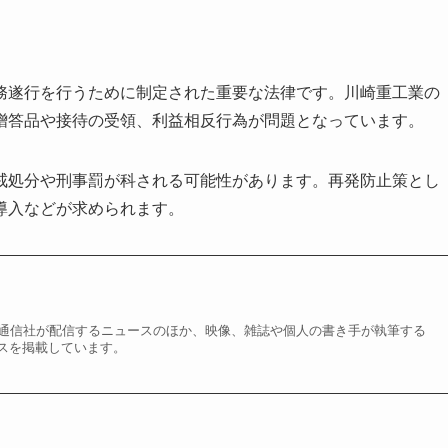
務遂行を行うために制定された重要な法律です。川崎重工業の
贈答品や接待の受領、利益相反行為が問題となっています。
戒処分や刑事罰が科される可能性があります。再発防止策とし
導入などが求められます。
聞・通信社が配信するニュースのほか、映像、雑誌や個人の書き手が執筆する
スを掲載しています。