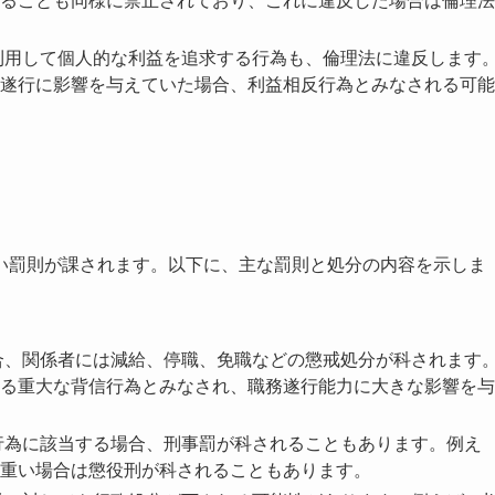
ることも同様に禁止されており、これに違反した場合は倫理法
利用して個人的な利益を追求する行為も、倫理法に違反します
遂行に影響を与えていた場合、利益相反行為とみなされる可能
い罰則が課されます。以下に、主な罰則と処分の内容を示しま
合、関係者には減給、停職、免職などの懲戒処分が科されます
る重大な背信行為とみなされ、職務遂行能力に大きな影響を与
行為に該当する場合、刑事罰が科されることもあります。例え
重い場合は懲役刑が科されることもあります。