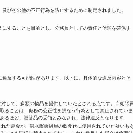
、及びその他の不正行為を防止するために制定されました。
うにすることを目的とし、公務員としての責任と信頼を確保す
に違反する可能性があります。以下に、具体的な違反内容とそ
に対して、多額の物品を提供していたとされる点です。自衛隊
取ることは、職務の公正性を損なう行為として禁止されていま
あるほど、贈答品の受領とみなされ、法律違反となります。
された裏金が、潜水艦乗組員の飲食代に使用されていた疑いも