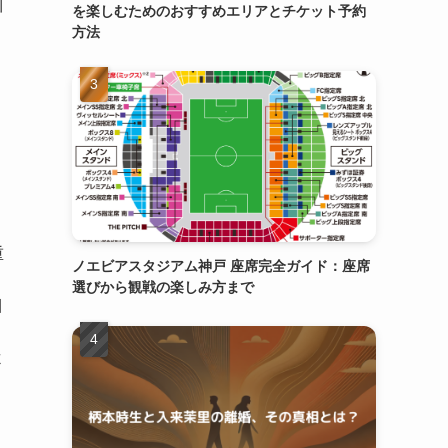
川
を楽しむためのおすすめエリアとチケット予約
方法
重
ノエビアスタジアム神戸 座席完全ガイド：座席
選びから観戦の楽しみ方まで
目
よ