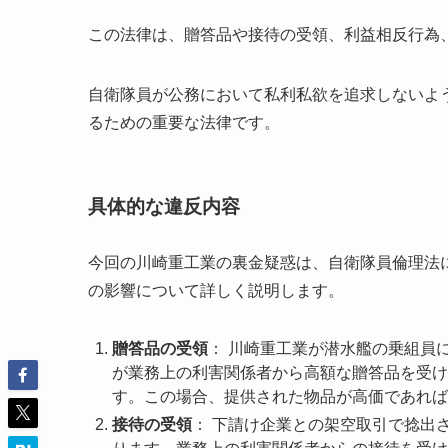
この法律は、贈答品や接待の受領、利益相反行為
自衛隊員が公務において私利私欲を追求しないよ
るための重要な法律です。
具体的な違反内容
今回の川崎重工業の裏金疑惑は、自衛隊員倫理法
の影響について詳しく説明します。
贈答品の受領
： 川崎重工業が潜水艦の乗組員
が業務上の利害関係者から高額な贈答品を受け
す。この場合、提供された物品が高価であれば
接待の受領
： 下請け企業との架空取引で捻出