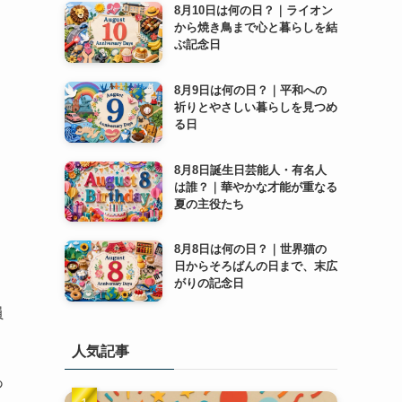
8月10日は何の日？｜ライオン
から焼き鳥まで心と暮らしを結
ぶ記念日
8月9日は何の日？｜平和への
祈りとやさしい暮らしを見つめ
る日
8月8日誕生日芸能人・有名人
は誰？｜華やかな才能が重なる
夏の主役たち
8月8日は何の日？｜世界猫の
日からそろばんの日まで、末広
がりの記念日
員
人気記事
あ