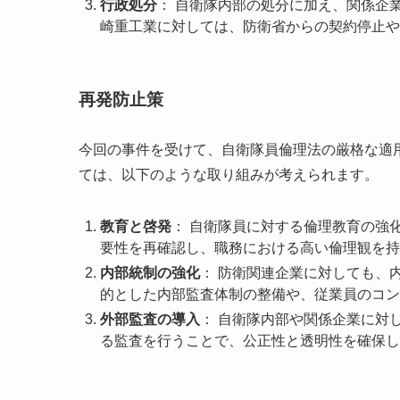
行政処分
： 自衛隊内部の処分に加え、関係企
崎重工業に対しては、防衛省からの契約停止や
再発防止策
今回の事件を受けて、自衛隊員倫理法の厳格な適
ては、以下のような取り組みが考えられます。
教育と啓発
： 自衛隊員に対する倫理教育の強
要性を再確認し、職務における高い倫理観を持
内部統制の強化
： 防衛関連企業に対しても、
的とした内部監査体制の整備や、従業員のコン
外部監査の導入
： 自衛隊内部や関係企業に対
る監査を行うことで、公正性と透明性を確保し