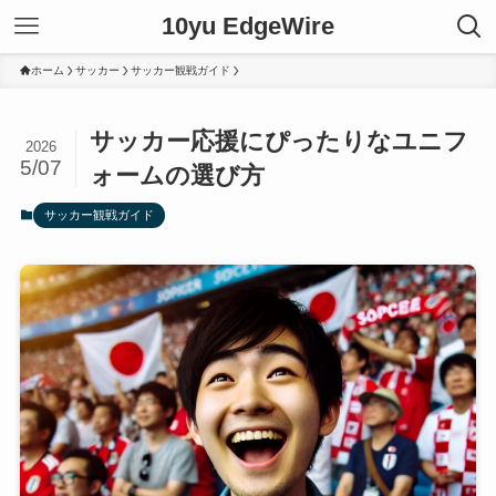
10yu EdgeWire
ホーム
サッカー
サッカー観戦ガイド
サッカー応援にぴったりなユニフ
2026
5/07
ォームの選び方
サッカー観戦ガイド