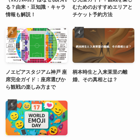
る？由来・豆知識・キャラ
むためのおすすめエリアと
情報も解説！
チケット予約方法
ノエビアスタジアム神戸 座
柄本時生と入来茉里の離
席完全ガイド：座席選びか
婚、その真相とは？
ら観戦の楽しみ方まで