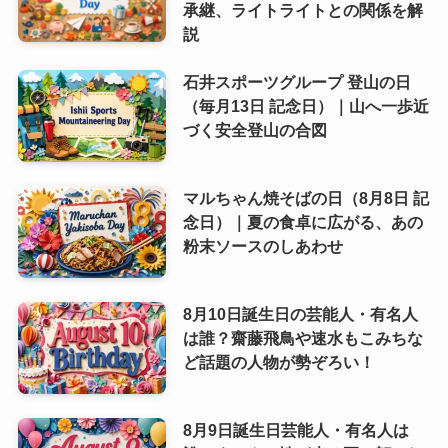
承継、ライトライトとの関係を解
説
石井スポーツグループ 登山の日
（毎月13日 記念日）｜山へ一歩近
づく安全登山の合図
マルちゃん焼そばの日（8月8日 記
念日）｜夏の食卓に広がる、あの
粉末ソースのしあわせ
8月10日誕生日の芸能人・有名人
は誰？齋藤飛鳥や速水もこみちな
ど話題の人物が勢ぞろい！
8月9日誕生日芸能人・有名人は