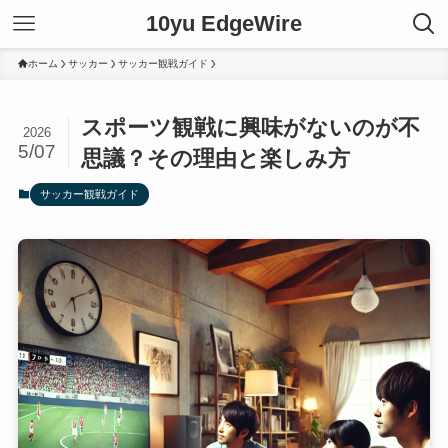
10yu EdgeWire
ホーム
サッカー
サッカー観戦ガイド
スポーツ観戦に興味がないのが不
2026
5/07
思議？その理由と楽しみ方
サッカー観戦ガイド