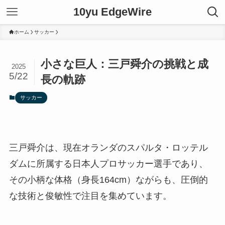
10yu EdgeWire
ホーム
サッカー
小さな巨人：三戸舜介の挑戦と成
2025
5/22
長の軌跡
サッカー
三戸舜介は、現在オランダのスパルタ・ロッテル
ダムに所属する日本人プロサッカー選手であり、
その小柄な体格（身長164cm）ながらも、圧倒的
な技術と俊敏性で注目を集めています。