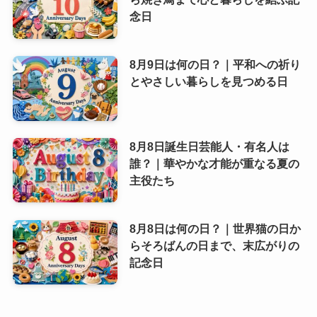
念日
8月9日は何の日？｜平和への祈り
とやさしい暮らしを見つめる日
8月8日誕生日芸能人・有名人は
誰？｜華やかな才能が重なる夏の
主役たち
8月8日は何の日？｜世界猫の日か
らそろばんの日まで、末広がりの
記念日