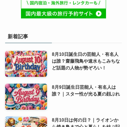
新着記事
8月10日誕生日の芸能人・有名人
は誰？齋藤飛鳥や速水もこみちな
ど話題の人物が勢ぞろい！
8月9日誕生日芸能人・有名人は
誰？｜スター性が光る夏の顔ぶれ
8月10日は何の日？｜ライオンか
ら焼き鳥まで心と暮らしを結ぶ記