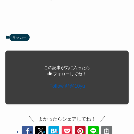
サッカー
この記事が気に入ったら
フォローしてね！
Follow @@10yu
よかったらシェアしてね！