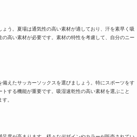
しょう。夏場は通気性の高い素材が適しており、汗を素早く吸
性の高い素材が必要です。素材の特性を考慮して、自分のニー
を備えたサッカーソックスを選びましょう。特にスポーツをす
ートする機能が重要です。吸湿速乾性の高い素材を選ぶこと
ます。
満足度が高まります。様々なデザインやカラーが販売されてい