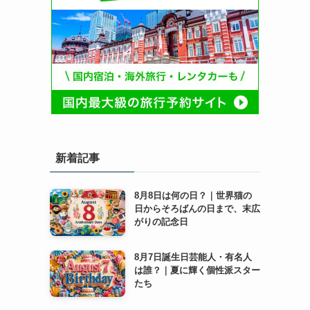
新着記事
8月8日は何の日？｜世界猫の
日からそろばんの日まで、末広
がりの記念日
8月7日誕生日芸能人・有名人
は誰？｜夏に輝く個性派スター
たち