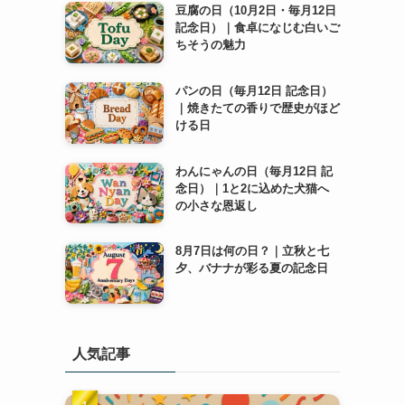
豆腐の日（10月2日・毎月12日
記念日）｜食卓になじむ白いご
ちそうの魅力
パンの日（毎月12日 記念日）
｜焼きたての香りで歴史がほど
ける日
わんにゃんの日（毎月12日 記
念日）｜1と2に込めた犬猫へ
の小さな恩返し
8月7日は何の日？｜立秋と七
夕、バナナが彩る夏の記念日
人気記事