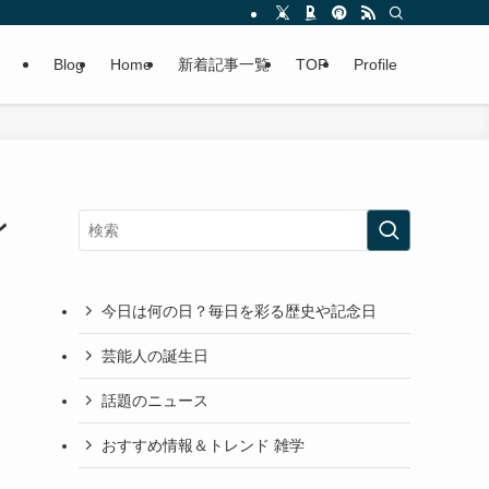
Blog
Home
新着記事一覧
TOP
Profile
ン
今日は何の日？毎日を彩る歴史や記念日
芸能人の誕生日
話題のニュース
おすすめ情報＆トレンド 雑学