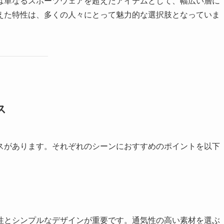
は単なるスポーツウェアを超えたアイテムとして、幅広い層に
えた特性は、多くの人々にとって魅力的な選択肢となっていま
ス
スがあります。それぞれのシーンにおすすめのポイントを以下
性とシンプルなデザインが重要です。通気性の高い素材を選ぶ