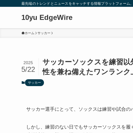
最先端のトレンドとニュースをキャッチする情報プラットフォーム
10yu EdgeWire
ホーム
サッカー
サッカーソックスを練習以
2025
5/22
性を兼ね備えたワンランク
サッカー
サッカー選手にとって、ソックスは練習や試合の
しかし、練習のない日でもサッカーソックスを履