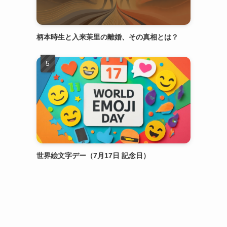
柄本時生と入来茉里の離婚、その真相とは？
世界絵文字デー（7月17日 記念日）