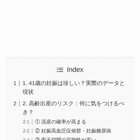
Index
1. 41歳の妊娠は珍しい？実際のデータと
現状
2. 高齢出産のリスク：何に気をつけるべ
き？
① 流産の確率が高まる
② 妊娠高血圧症候群・妊娠糖尿病
③ 帝王切開の可能性が高い