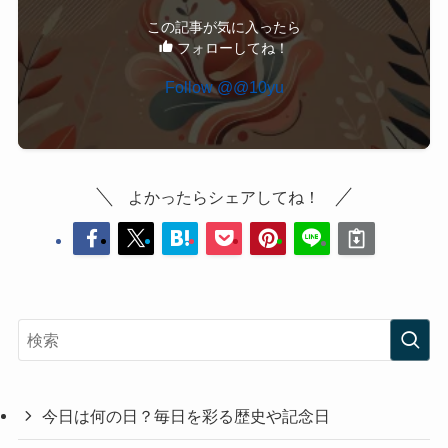
この記事が気に入ったら
フォローしてね！
Follow @@10yu
よかったらシェアしてね！
今日は何の日？毎日を彩る歴史や記念日