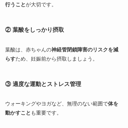
行うこと
が大切です。
② 葉酸をしっかり摂取
葉酸は、赤ちゃんの
神経管閉鎖障害のリスクを減
らす
ため、妊娠前から摂取しましょう。
③ 適度な運動とストレス管理
ウォーキングやヨガなど、無理のない範囲で
体を
動かすこと
も重要です。