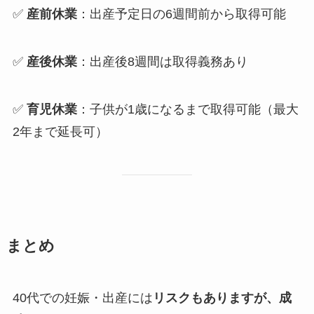
✅
産前休業
：出産予定日の6週間前から取得可能
✅
産後休業
：出産後8週間は取得義務あり
✅
育児休業
：子供が1歳になるまで取得可能（最大
2年まで延長可）
まとめ
40代での妊娠・出産には
リスクもありますが、成