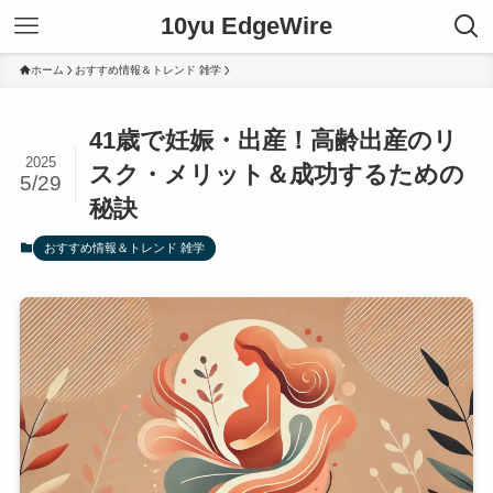
10yu EdgeWire
ホーム
おすすめ情報＆トレンド 雑学
41歳で妊娠・出産！高齢出産のリ
2025
スク・メリット＆成功するための
5/29
秘訣
おすすめ情報＆トレンド 雑学