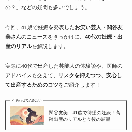
の？」などの疑問も多いでしょう。
今回、41歳で妊娠を発表した
お笑い芸人・関谷友
美さん
のニュースをきっかけに、
40代の妊娠・出
産のリアル
を解説します。
実際に40代で出産した芸能人の体験談や、医師の
アドバイスも交えて、
リスクを抑えつつ、安心し
て出産するためのコツ
をご紹介します！
あわせて読みたい
関谷友美、41歳で待望の妊娠！高
齢出産のリアルと今後の展望