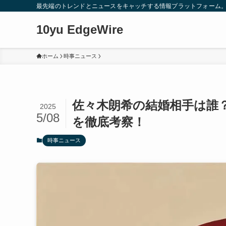
最先端のトレンドとニュースをキャッチする情報プラットフォーム
10yu EdgeWire
ホーム
時事ニュース
佐々木朗希の結婚相手は誰
2025
5/08
を徹底考察！
時事ニュース