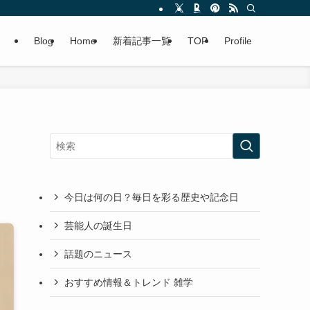
Blog
Home
新着記事一覧
TOP
Profile
今日は何の日？毎日を彩る歴史や記念日
芸能人の誕生日
話題のニュース
おすすめ情報＆トレンド 雑学