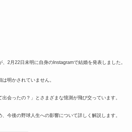
2月22日未明に自身のInstagramで結婚を発表しました。
細は明かされていません。
て出会ったの？」とさまざまな憶測が飛び交っています。
め、今後の野球人生への影響について詳しく解説します。