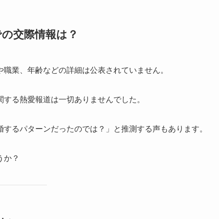
での交際情報は？
や職業、年齢などの詳細は公表されていません。
関する熱愛報道は一切ありませんでした。
婚するパターンだったのでは？」と推測する声もあります。
うか？