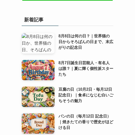
新着記事
8月8日は何の日？｜世界猫の
日からそろばんの日まで、末広
がりの記念日
8月7日誕生日芸能人・有名人
は誰？｜夏に輝く個性派スター
たち
豆腐の日（10月2日・毎月12日
記念日）｜食卓になじむ白いご
ちそうの魅力
パンの日（毎月12日 記念日）
｜焼きたての香りで歴史がほど
ける日