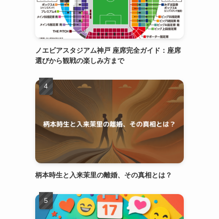
ノエビアスタジアム神戸 座席完全ガイド：座席
選びから観戦の楽しみ方まで
柄本時生と入来茉里の離婚、その真相とは？