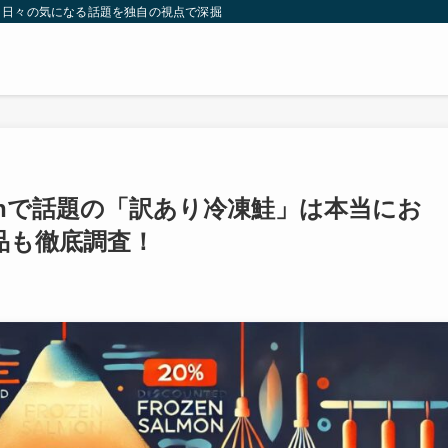
。日々の気になる話題を独自の視点で深掘りしたコンテンツをお届けします。
onで話題の「訳あり冷凍鮭」は本当にお
品も徹底調査！