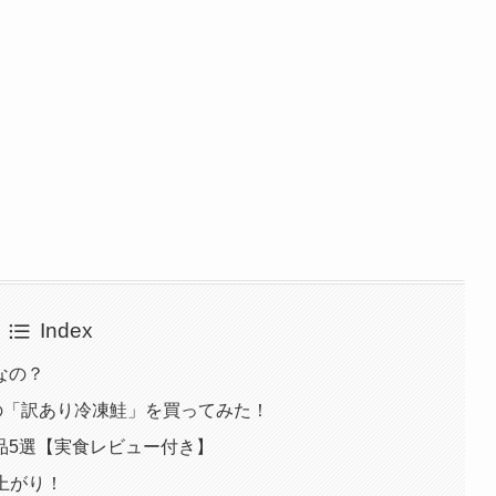
Index
なの？
気の「訳あり冷凍鮭」を買ってみた！
品5選【実食レビュー付き】
上がり！