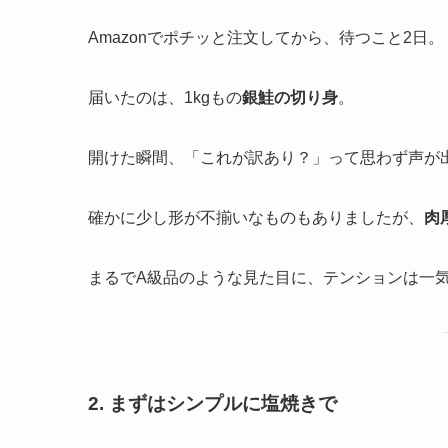
Amazonでポチッと注文してから、待つこと2日。
届いたのは、1kgもの
銀鮭の切り身
。
開けた瞬間、「これが訳あり？」って思わず声が
確かに少し形が不揃いなものもありましたが、
肉
まるでA級品のような見た目に、テンションは一
2. まずはシンプルに塩焼きで