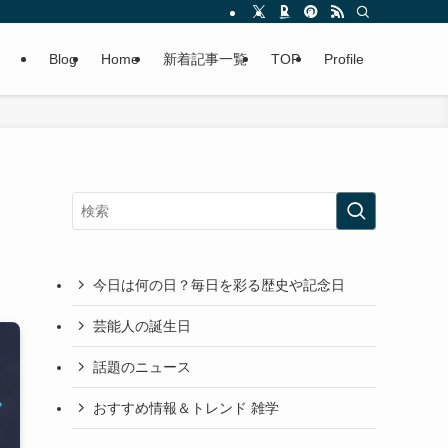
Blog
Home
新着記事一覧
TOP
Profile
今日は何の日？毎日を彩る歴史や記念日
芸能人の誕生日
話題のニュース
おすすめ情報＆トレンド 雑学