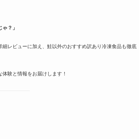
じゃ？
」
詳細レビューに加え、鮭以外のおすすめ訳あり冷凍食品も徹底
な体験と情報をお届けします！