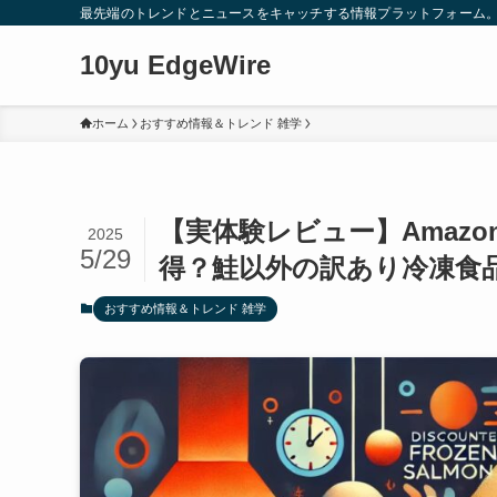
最先端のトレンドとニュースをキャッチする情報プラットフォーム
10yu EdgeWire
ホーム
おすすめ情報＆トレンド 雑学
【実体験レビュー】Amaz
2025
5/29
得？鮭以外の訳あり冷凍食
おすすめ情報＆トレンド 雑学