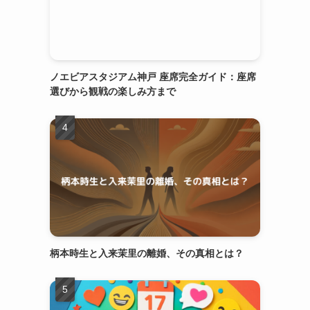
ノエビアスタジアム神戸 座席完全ガイド：座席
選びから観戦の楽しみ方まで
柄本時生と入来茉里の離婚、その真相とは？