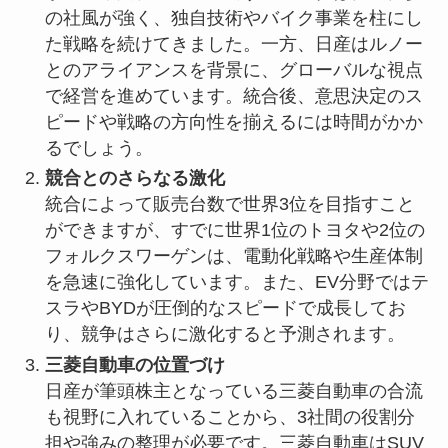
の社風が強く、独自技術やバイク事業を柱にし
た戦略を続けてきました。一方、日産はルノー
とのアライアンスを背景に、グローバルな視点
で経営を進めています。統合後、意思決定のス
ピードや戦略の方向性を揃えるには時間がかか
るでしょう。
競合とのさらなる激化
統合によって販売台数で世界3位を目指すこと
ができますが、すでに世界1位のトヨタや2位の
フォルクスワーゲンは、電動化戦略や生産体制
を急速に強化しています。また、EV分野ではテ
スラやBYDが圧倒的なスピードで成長してお
り、競争はさらに激化すると予測されます。
三菱自動車の位置づけ
日産が筆頭株主となっている三菱自動車の合流
も視野に入れていることから、3社間の役割分
担や強みの整理が必要です。三菱自動車はSUV