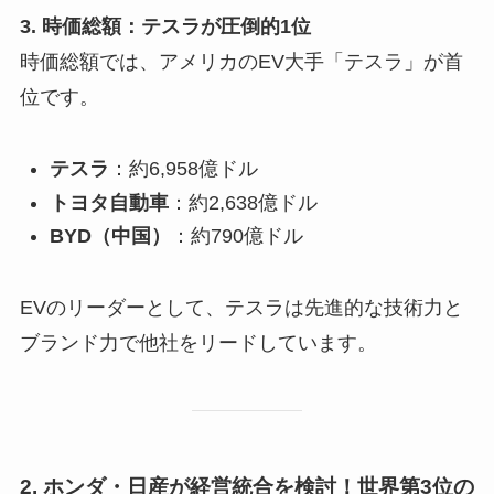
3. 時価総額：テスラが圧倒的1位
時価総額では、アメリカのEV大手「テスラ」が首
位です。
テスラ
：約6,958億ドル
トヨタ自動車
：約2,638億ドル
BYD（中国）
：約790億ドル
EVのリーダーとして、テスラは先進的な技術力と
ブランド力で他社をリードしています。
2. ホンダ・日産が経営統合を検討！世界第3位の