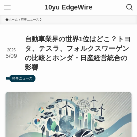
10yu EdgeWire
ホーム
時事ニュース
自動車業界の世界1位はどこ？トヨ
タ、テスラ、フォルクスワーゲン
2025
5/09
の比較とホンダ・日産経営統合の
影響
時事ニュース