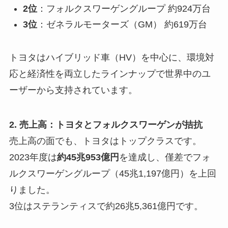
2位
：フォルクスワーゲングループ 約924万台
3位
：ゼネラルモーターズ（GM） 約619万台
トヨタはハイブリッド車（HV）を中心に、環境対
応と経済性を両立したラインナップで世界中のユ
ーザーから支持されています。
2. 売上高：トヨタとフォルクスワーゲンが拮抗
売上高の面でも、トヨタはトップクラスです。
2023年度は
約45兆953億円
を達成し、僅差でフォ
ルクスワーゲングループ（45兆1,197億円）を上回
りました。
3位はステランティスで約26兆5,361億円です。