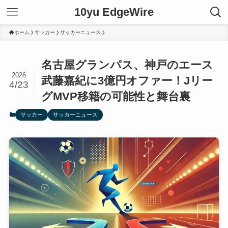
10yu EdgeWire
ホーム
サッカー
サッカーニュース
名古屋グランパス、神戸のエース
2026
武藤嘉紀に3億円オファー！Jリー
4/23
グMVP移籍の可能性と舞台裏
サッカー
サッカーニュース