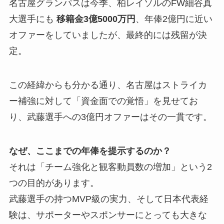
名古屋グランパスは今季、柏レイソルのFW細谷真
大選手にも
移籍金3億5000万円
、年俸2億円に近い
オファーをしていましたが、最終的には残留が決
定。
この経緯からも分かる通り、名古屋はストライカ
ー補強に対して「資金面での覚悟」を見せてお
り、武藤選手への3億円オファーはその一貫です。
なぜ、ここまでの年俸を提示するのか？
それは「チーム強化と観客動員数の増加」という2
つの目的があります。
武藤選手の持つMVP級の実力、そして日本代表経
験は、サポーターやスポンサーにとっても大きな