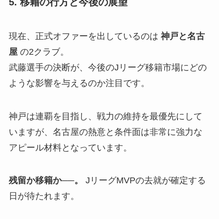
5. 移籍の行方と今後の展望
現在、正式オファーを出しているのは
神戸と名古
屋
の2クラブ。
武藤選手の決断が、今後のJリーグ移籍市場にどの
ような影響を与えるのか注目です。
神戸は連覇を目指し、戦力の維持を最優先にして
いますが、名古屋の熱意と条件面は非常に強力な
アピール材料となっています。
残留か移籍か──。
JリーグMVPの去就が確定する
日が待たれます。