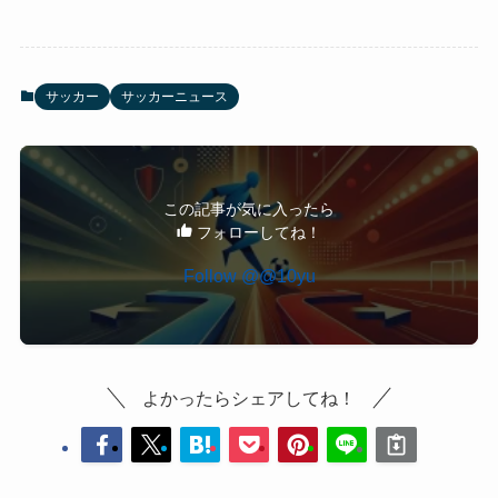
サッカー
サッカーニュース
この記事が気に入ったら
フォローしてね！
Follow @@10yu
よかったらシェアしてね！