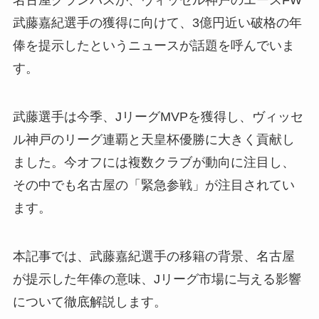
名古屋グランパスが、ヴィッセル神戸のエースFW
武藤嘉紀選手の獲得に向けて、3億円近い破格の年
俸を提示したというニュースが話題を呼んでいま
す。
武藤選手は今季、JリーグMVPを獲得し、ヴィッセ
ル神戸のリーグ連覇と天皇杯優勝に大きく貢献し
ました。今オフには複数クラブが動向に注目し、
その中でも名古屋の「緊急参戦」が注目されてい
ます。
本記事では、武藤嘉紀選手の移籍の背景、名古屋
が提示した年俸の意味、Jリーグ市場に与える影響
について徹底解説します。