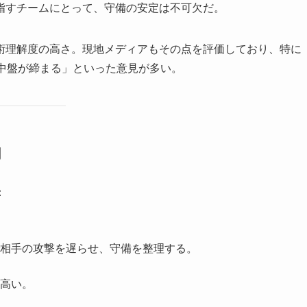
指すチームにとって、守備の安定は不可欠だ。
術理解度の高さ。現地メディアもその点を評価しており、特に
、中盤が締まる」といった意見が多い。
割
：
相手の攻撃を遅らせ、守備を整理する。
高い。