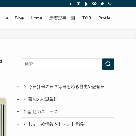
Blog
Home
新着記事一覧
TOP
Profile
守
今日は何の日？毎日を彩る歴史や記念日
芸能人の誕生日
話題のニュース
おすすめ情報＆トレンド 雑学