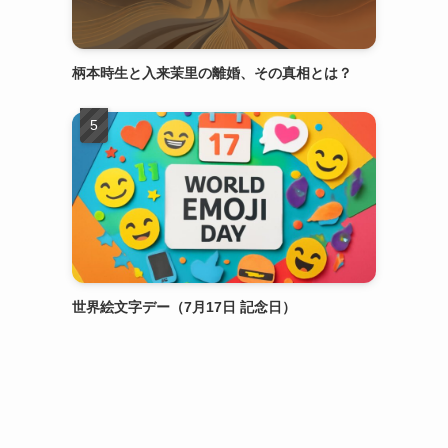
柄本時生と入来茉里の離婚、その真相とは？
世界絵文字デー（7月17日 記念日）