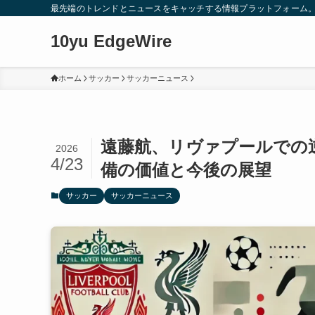
最先端のトレンドとニュースをキャッチする情報プラットフォーム
10yu EdgeWire
ホーム
サッカー
サッカーニュース
遠藤航、リヴァプールでの
2026
4/23
備の価値と今後の展望
サッカー
サッカーニュース