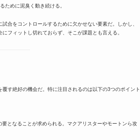
るために泥臭く動き続ける。
に試合をコントロールするために欠かせない要素だ。しかし、
全にフィットし切れておらず、そこが課題とも言える。
を覆す絶好の機会だ。特に注目されるのは以下の3つのポイン
の要となることが求められる。マクアリスターやモートンら攻