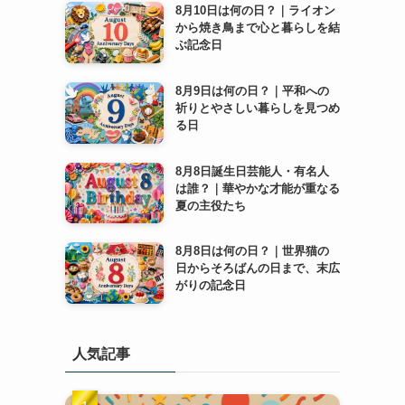
8月10日は何の日？｜ライオン
から焼き鳥まで心と暮らしを結
ぶ記念日
8月9日は何の日？｜平和への
祈りとやさしい暮らしを見つめ
る日
8月8日誕生日芸能人・有名人
は誰？｜華やかな才能が重なる
夏の主役たち
8月8日は何の日？｜世界猫の
日からそろばんの日まで、末広
がりの記念日
人気記事