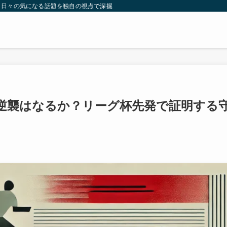
。日々の気になる話題を独自の視点で深掘りしたコンテンツをお届けします。
逆襲はなるか？リーグ杯先発で証明する