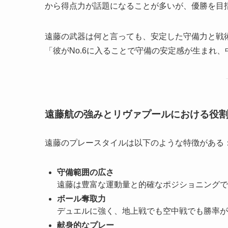
から得点力が話題になることが多いが、優勝を目
遠藤の武器は何と言っても、安定した守備力と戦
「彼がNo.6に入ることで守備の安定感が生まれ
遠藤航の強みとリヴァプールにおける役
遠藤のプレースタイルは以下のような特徴がある
守備範囲の広さ
遠藤は豊富な運動量と的確なポジショニングで
ボール奪取力
デュエルに強く、地上戦でも空中戦でも勝率が
献身的なプレー