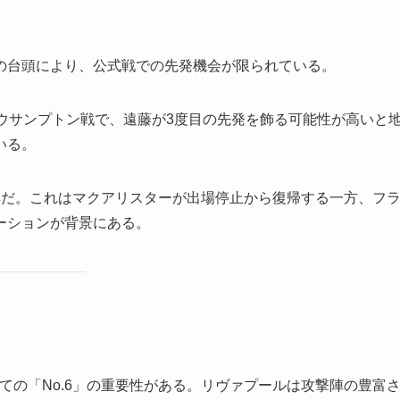
の台頭により、公式戦での先発機会が限られている。
ウサンプトン戦で、遠藤が3度目の先発を飾る可能性が高いと
いる。
濃厚だ。これはマクアリスターが出場停止から復帰する一方、フ
ーションが背景にある。
ての「No.6」の重要性がある。リヴァプールは攻撃陣の豊富