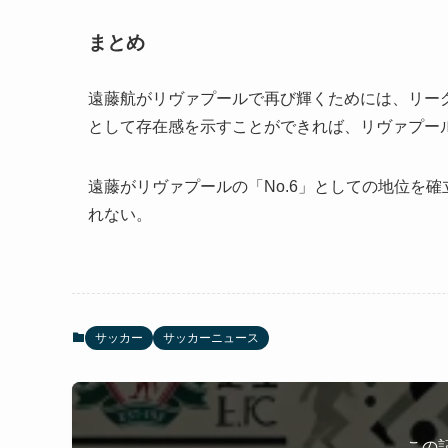
まとめ
遠藤航がリヴァプールで再び輝くためには、リー
として存在感を示すことができれば、リヴァプー
遠藤がリヴァプールの「No.6」としての地位を
れない。
サッカー
サッカーニュース
この