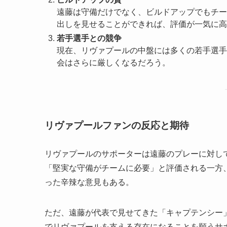
遠藤は守備だけでなく、ビルドアップでもチー
出しを見せることができれば、評価が一気に高
若手選手との競争
現在、リヴァプールの中盤には多くの若手選手
会はさらに厳しくなるだろう。
リヴァプールファンの反応と期待
リヴァプールのサポーターは遠藤のプレーに対し
「堅実な守備がチームに必要」と評価される一方
った辛辣な意見もある。
ただ、遠藤が代表で見せてきた「キャプテンシー
でリヴァプールを支える存在になることを願うサ