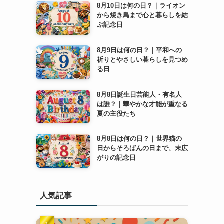
8月10日は何の日？｜ライオン
から焼き鳥まで心と暮らしを結
ぶ記念日
8月9日は何の日？｜平和への
祈りとやさしい暮らしを見つめ
る日
8月8日誕生日芸能人・有名人
は誰？｜華やかな才能が重なる
夏の主役たち
8月8日は何の日？｜世界猫の
日からそろばんの日まで、末広
がりの記念日
人気記事