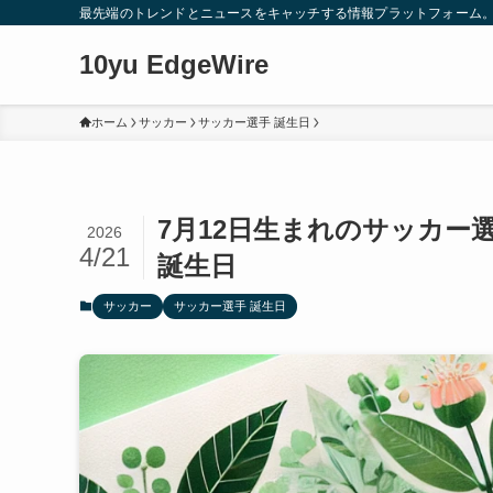
最先端のトレンドとニュースをキャッチする情報プラットフォーム
10yu EdgeWire
ホーム
サッカー
サッカー選手 誕生日
7月12日生まれのサッカー
2026
4/21
誕生日
サッカー
サッカー選手 誕生日