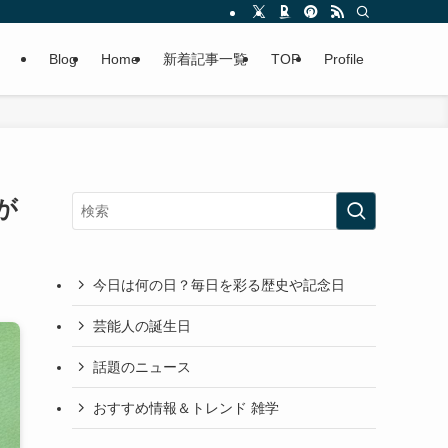
Blog
Home
新着記事一覧
TOP
Profile
が
今日は何の日？毎日を彩る歴史や記念日
芸能人の誕生日
話題のニュース
おすすめ情報＆トレンド 雑学