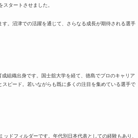
アをスタートさせました。
ます。沼津での活躍を通じて、さらなる成長が期待される選手
の育成組織出身です。国士舘大学を経て、徳島でプロのキャリア
とスピード。若いながらも既に多くの注目を集めている選手で
のミッドフィルダーです。年代別日本代表としての経験もあり、