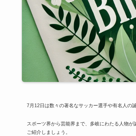
7月12日は数々の著名なサッカー選手や有名人の
スポーツ界から芸能界まで、多岐にわたる人物が
ご紹介しましょう。