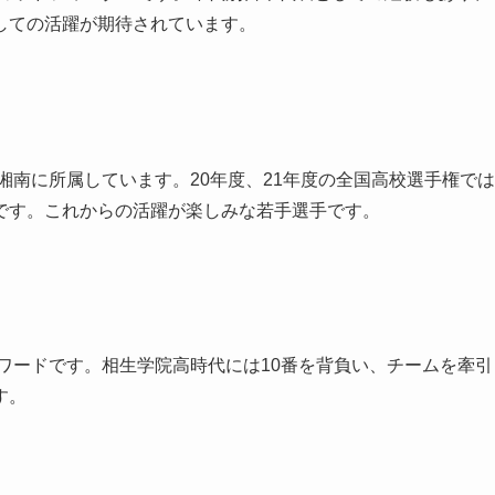
しての活躍が期待されています。
湘南に所属しています。20年度、21年度の全国高校選手権では
です。これからの活躍が楽しみな若手選手です。
ォワードです。相生学院高時代には10番を背負い、チームを牽引
す。