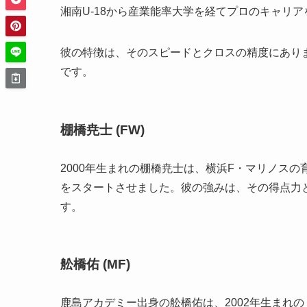
湘南U-18から産業能率大学を経てプロのキャリ
彼の特徴は、そのスピードとクロスの精度にあり
です。
棚橋尭士 (FW)
2000年生まれの棚橋尭士は、横浜F・マリノス
をスタートさせました。彼の強みは、その得点力
す。
舩橋佑 (MF)
鹿島アカデミー出身の舩橋佑は、2002年生まれ