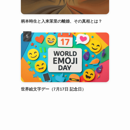
柄本時生と入来茉里の離婚、その真相とは？
世界絵文字デー（7月17日 記念日）