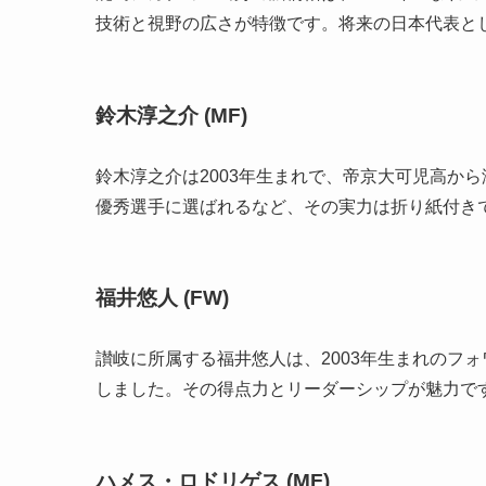
技術と視野の広さが特徴です。将来の日本代表と
鈴木淳之介 (MF)
鈴木淳之介は2003年生まれで、帝京大可児高から
優秀選手に選ばれるなど、その実力は折り紙付き
福井悠人 (FW)
讃岐に所属する福井悠人は、2003年生まれのフ
しました。その得点力とリーダーシップが魅力で
ハメス・ロドリゲス (MF)