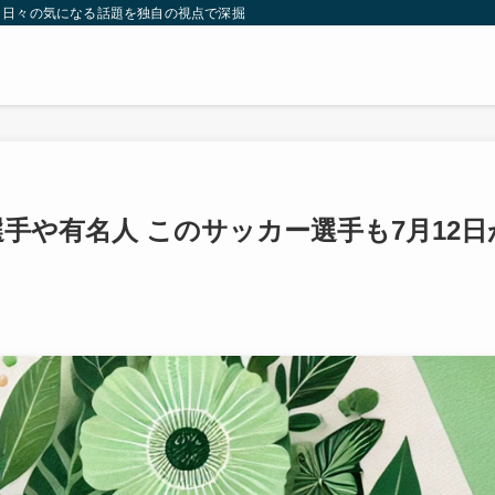
。日々の気になる話題を独自の視点で深掘りしたコンテンツをお届けします。
選手や有名人 このサッカー選手も7月12日