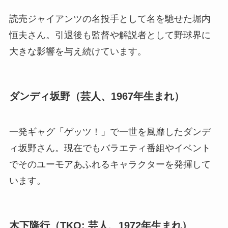
読売ジャイアンツの名投手として名を馳せた堀内
恒夫さん。引退後も監督や解説者として野球界に
大きな影響を与え続けています。
ダンディ坂野（芸人、1967年生まれ）
一発ギャグ「ゲッツ！」で一世を風靡したダンデ
ィ坂野さん。現在でもバラエティ番組やイベント
でそのユーモアあふれるキャラクターを発揮して
います。
木下隆行（TKO: 芸人、1972年生まれ）