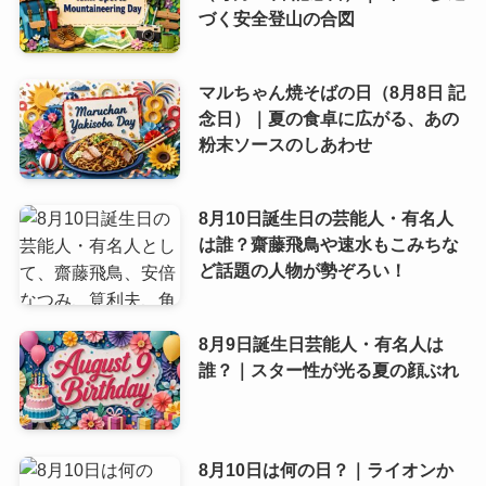
づく安全登山の合図
マルちゃん焼そばの日（8月8日 記
念日）｜夏の食卓に広がる、あの
粉末ソースのしあわせ
8月10日誕生日の芸能人・有名人
は誰？齋藤飛鳥や速水もこみちな
ど話題の人物が勢ぞろい！
8月9日誕生日芸能人・有名人は
誰？｜スター性が光る夏の顔ぶれ
8月10日は何の日？｜ライオンか