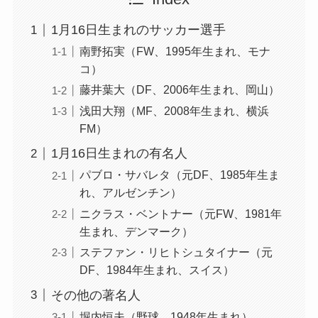
1月16日生まれのサッカー選手
南野拓実（FW、1995年生まれ、モナ
コ）
藤井葉大（DF、2006年生まれ、岡山）
浅田大翔（MF、2008年生まれ、横浜
FM）
1月16日生まれの有名人
パブロ・サバレタ（元DF、1985年生ま
れ、アルゼンチン）
ニクラス・ベントナー（元FW、1981年
生まれ、デンマーク）
ステファン・リヒトシュタイナー（元
DF、1984年生まれ、スイス）
その他の著名人
堀内恒夫（野球、1948年生まれ）