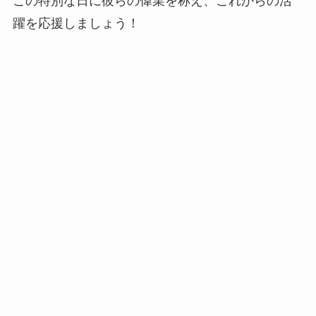
この特別な日に彼らの偉業を称え、これからの活
躍を応援しましょう！