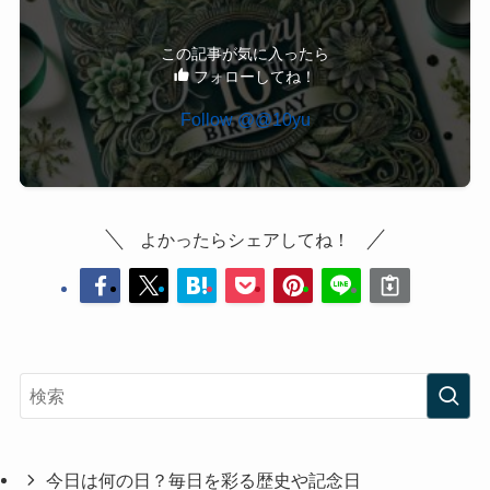
この記事が気に入ったら
フォローしてね！
Follow @@10yu
よかったらシェアしてね！
今日は何の日？毎日を彩る歴史や記念日