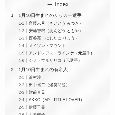
Index
1月10日生まれのサッカー選手
齊藤未月（さいとう みつき）
安藤智哉（あんどう ともや）
西谷亮（にしたに りょう）
メイソン・マウント
アンドレアス・ラインケ（元選手）
シメ・ブルサリコ（元選手）
1月10日生まれの有名人
浜村淳
田中裕二（爆笑問題）
財前直見
AKKO（MY LITTLE LOVER）
伊藤千晃
大原櫻子