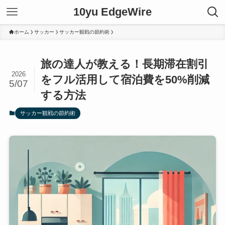
10yu EdgeWire
ホーム
サッカー
サッカー観戦の節約術
旅の達人が教える！長期滞在割引
2026
をフル活用して宿泊費を50%削減
5/07
する方法
サッカー観戦の節約術