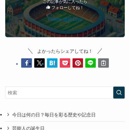
この記事が気に入ったら
フォローしてね！
Follow @@10yu
よかったらシェアしてね！
今日は何の日？毎日を彩る歴史や記念日
芸能人の誕生日