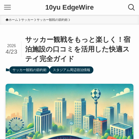
10yu EdgeWire
ホーム
サッカー
サッカー観戦の節約術
サッカー観戦をもっと楽しく！宿
2026
泊施設の口コミを活用した快適ス
4/23
テイ完全ガイド
サッカー観戦の節約術
スタジアム周辺宿泊情報