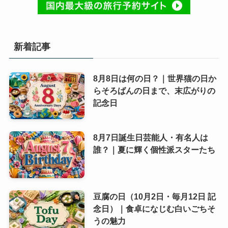
新着記事
8月8日は何の日？｜世界猫の日か
らそろばんの日まで、末広がりの
記念日
8月7日誕生日芸能人・有名人は
誰？｜夏に輝く個性派スターたち
豆腐の日（10月2日・毎月12日 記
念日）｜食卓になじむ白いごちそ
うの魅力