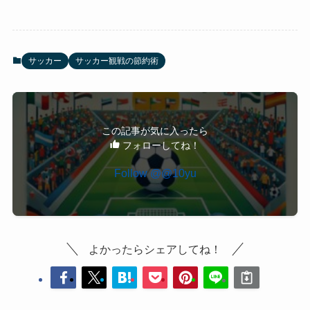
サッカー
サッカー観戦の節約術
この記事が気に入ったら
フォローしてね！
Follow @@10yu
よかったらシェアしてね！