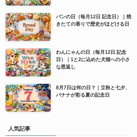
パンの日（毎月12日 記念日）｜焼
きたての香りで歴史がほどける日
わんにゃんの日（毎月12日 記念
日）｜1と2に込めた犬猫への小さ
な恩返し
8月7日は何の日？｜立秋と七夕、
バナナが彩る夏の記念日
人気記事