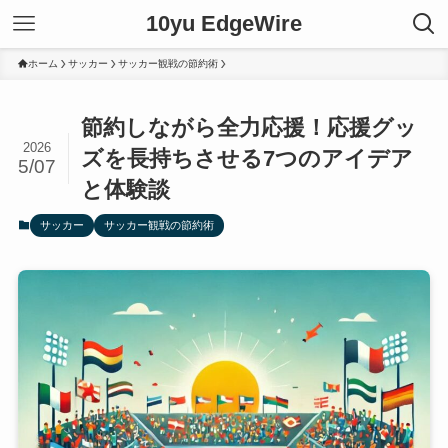
10yu EdgeWire
ホーム
サッカー
サッカー観戦の節約術
節約しながら全力応援！応援グッ
2026
ズを長持ちさせる7つのアイデア
5/07
と体験談
サッカー
サッカー観戦の節約術