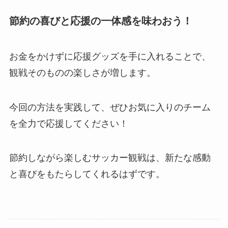
節約の喜びと応援の一体感を味わおう！
お金をかけずに応援グッズを手に入れることで、
観戦そのものの楽しさが増します。
今回の方法を実践して、ぜひお気に入りのチーム
を全力で応援してください！
節約しながら楽しむサッカー観戦は、新たな感動
と喜びをもたらしてくれるはずです。