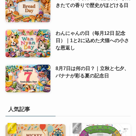
きたての香りで歴史がほどける日
わんにゃんの日（毎月12日 記念
日）｜1と2に込めた犬猫への小さ
な恩返し
8月7日は何の日？｜立秋と七夕、
バナナが彩る夏の記念日
人気記事