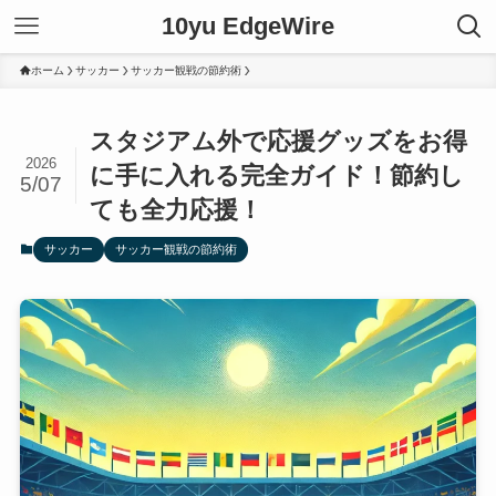
10yu EdgeWire
ホーム
サッカー
サッカー観戦の節約術
スタジアム外で応援グッズをお得
2026
に手に入れる完全ガイド！節約し
5/07
ても全力応援！
サッカー
サッカー観戦の節約術