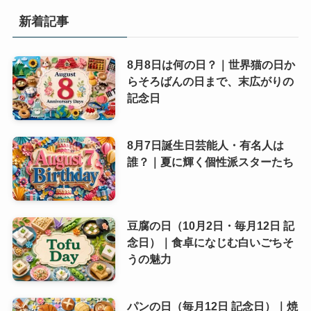
新着記事
8月8日は何の日？｜世界猫の日か
らそろばんの日まで、末広がりの
記念日
8月7日誕生日芸能人・有名人は
誰？｜夏に輝く個性派スターたち
豆腐の日（10月2日・毎月12日 記
念日）｜食卓になじむ白いごちそ
うの魅力
パンの日（毎月12日 記念日）｜焼