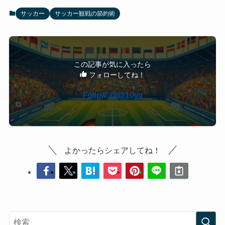
サッカー
サッカー観戦の節約術
この記事が気に入ったら
フォローしてね！
Follow @@10yu
よかったらシェアしてね！