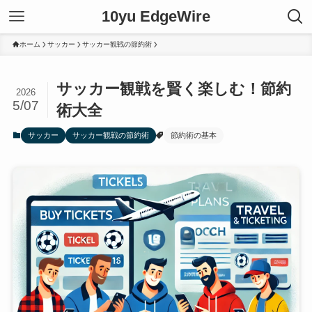
10yu EdgeWire
ホーム
サッカー
サッカー観戦の節約術
サッカー観戦を賢く楽しむ！節約
2026
5/07
術大全
サッカー
サッカー観戦の節約術
節約術の基本