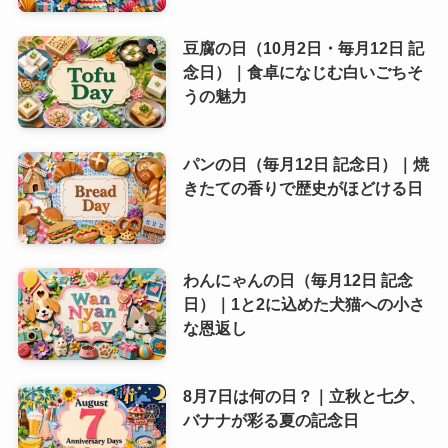
豆腐の日（10月2日・毎月12日 記
念日）｜食卓になじむ白いごちそ
うの魅力
パンの日（毎月12日 記念日）｜焼
きたての香りで歴史がほどける日
わんにゃんの日（毎月12日 記念
日）｜1と2に込めた犬猫への小さ
な恩返し
8月7日は何の日？｜立秋と七夕、
バナナが彩る夏の記念日