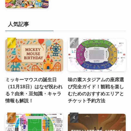
人気記事
ミッキーマウスの誕生日
味の素スタジアムの座席選
（11月18日）はなぜ祝われ
び完全ガイド！観戦を楽し
る？由来・豆知識・キャラ
むためのおすすめエリアと
情報も解説！
チケット予約方法