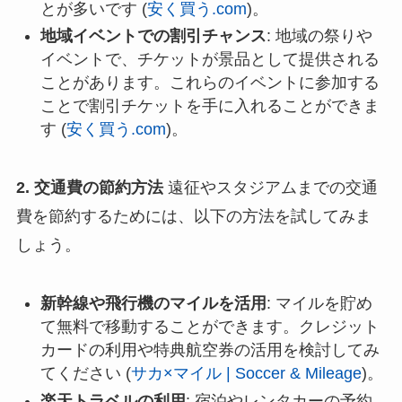
とが多いです​ (
安く買う.com
)​。
地域イベントでの割引チャンス
: 地域の祭りや
イベントで、チケットが景品として提供される
ことがあります。これらのイベントに参加する
ことで割引チケットを手に入れることができま
す​ (
安く買う.com
)​。
2. 交通費の節約方法
遠征やスタジアムまでの交通
費を節約するためには、以下の方法を試してみま
しょう。
新幹線や飛行機のマイルを活用
: マイルを貯め
て無料で移動することができます。クレジット
カードの利用や特典航空券の活用を検討してみ
てください​ (
サカ×マイル | Soccer & Mileage
)​。
楽天トラベルの利用
: 宿泊やレンタカーの予約