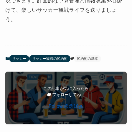
現できます。計画的な予算管理と情報収集を心掛
けて、楽しいサッカー観戦ライフを送りましょ
う。
サッカー
サッカー観戦の節約術
節約術の基本
この記事が気に入ったら
フォローしてね！
Follow @@10yu