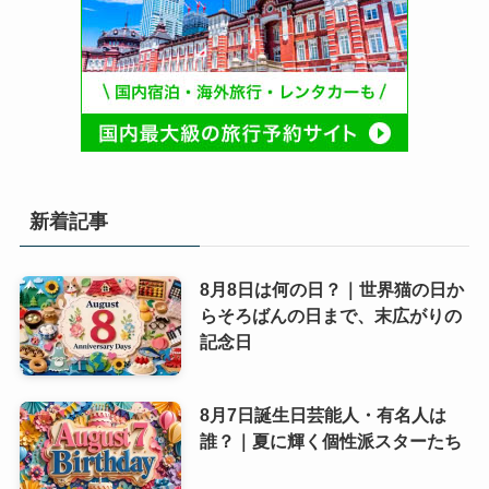
新着記事
8月8日は何の日？｜世界猫の日か
らそろばんの日まで、末広がりの
記念日
8月7日誕生日芸能人・有名人は
誰？｜夏に輝く個性派スターたち