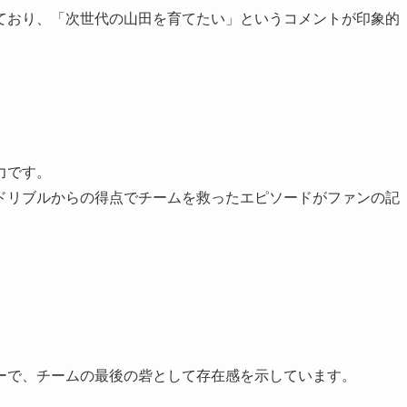
ており、「次世代の山田を育てたい」というコメントが印象的
力です。
ドリブルからの得点でチームを救ったエピソードがファンの記
ーで、チームの最後の砦として存在感を示しています。
。