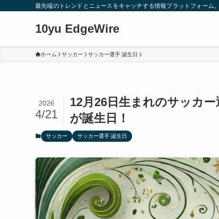
最先端のトレンドとニュースをキャッチする情報プラットフォーム
10yu EdgeWire
ホーム
サッカー
サッカー選手 誕生日
12月26日生まれのサッカー
2026
4/21
が誕生日！
サッカー
サッカー選手 誕生日