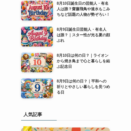
8月10日誕生日の芸能人・有名
人は誰？齋藤飛鳥や速水もこみ
ちなど話題の人物が勢ぞろい！
8月9日誕生日芸能人・有名人
は誰？｜スター性が光る夏の顔
ぶれ
8月10日は何の日？｜ライオン
から焼き鳥まで心と暮らしを結
ぶ記念日
8月9日は何の日？｜平和への
祈りとやさしい暮らしを見つめ
る日
人気記事