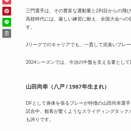
三門選手は、その豊富な運動量と2列目からの飛
高校時代には、厳しい練習に耐え、全国大会への
す。
Jリーグでのキャリアでも、一貫して泥臭いプレ
2024シーズンでは、今治の中盤を支える要とし
山田尚幸（八戸 / 1987年生まれ）
DFとして身体を張るプレーが特徴の山田尚幸選手
試合中、観客が驚くようなスライディングタック
も誇りです。