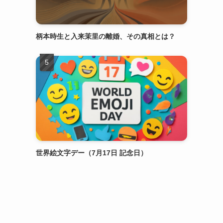
柄本時生と入来茉里の離婚、その真相とは？
世界絵文字デー（7月17日 記念日）