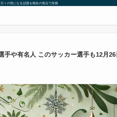
。日々の気になる話題を独自の視点で深掘りしたコンテンツをお届けします。
選手や有名人 このサッカー選手も12月26