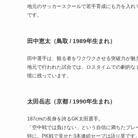
地元のサッカースクールで若手育成にも力を入れ
です。
田中恵太（鳥取 / 1989年生まれ）
田中選手は、観る者をワクワクさせる突破力が魅
地元で行われた試合では、ロスタイムでの劇的な
憶に残っています。
太田岳志（京都 / 1990年生まれ）
187cmの長身を誇るGK太田選手。
「空中戦では負けない」という自信に満ちたプレ
特に、PK戦で見せた3本連続セーブは語り草です