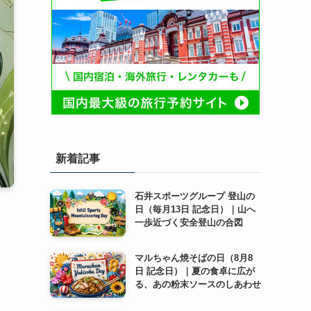
新着記事
石井スポーツグループ 登山の
日（毎月13日 記念日）｜山へ
一歩近づく安全登山の合図
マルちゃん焼そばの日（8月8
日 記念日）｜夏の食卓に広が
る、あの粉末ソースのしあわせ