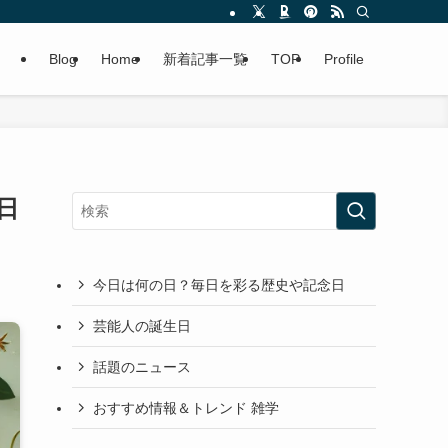
Blog
Home
新着記事一覧
TOP
Profile
日
今日は何の日？毎日を彩る歴史や記念日
芸能人の誕生日
話題のニュース
おすすめ情報＆トレンド 雑学