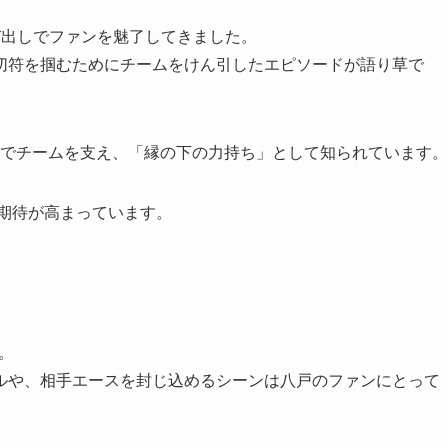
び出しでファンを魅了してきました。
切符を掴むためにチームをけん引したエピソードが語り草で
ーでチームを支え、「縁の下の力持ち」として知られています。
て期待が高まっています。
。
ルや、相手エースを封じ込めるシーンは八戸のファンにとって