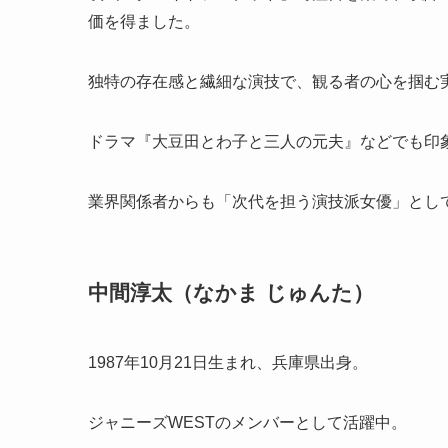
価を得ました。
独特の存在感と繊細な演技で、観る者の心を掴む
ドラマ『大豆田とわ子と三人の元夫』などでも印
業界関係者からも「次代を担う演技派女優」とし
中間淳太（なかま じゅんた）
1987年10月21日生まれ、兵庫県出身。
ジャニーズWESTのメンバーとして活躍中。