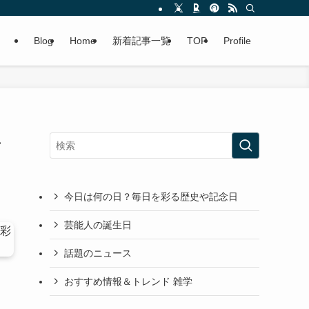
Blog
Home
新着記事一覧
TOP
Profile
子
今日は何の日？毎日を彩る歴史や記念日
芸能人の誕生日
話題のニュース
おすすめ情報＆トレンド 雑学