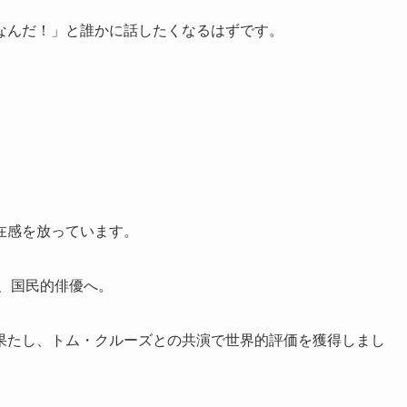
なんだ！」と誰かに話したくなるはずです。
在感を放っています。
し、国民的俳優へ。
果たし、トム・クルーズとの共演で世界的評価を獲得しまし