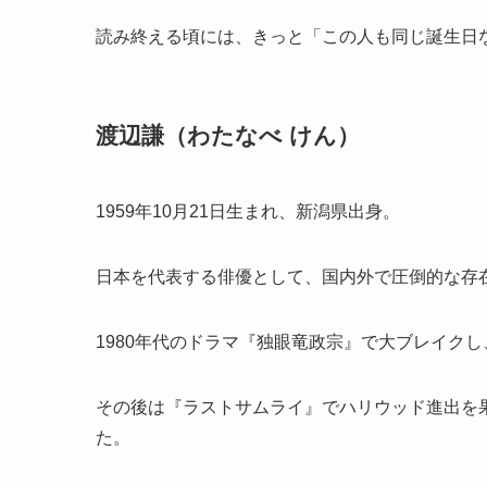
読み終える頃には、きっと「この人も同じ誕生日
渡辺謙（わたなべ けん）
1959年10月21日生まれ、新潟県出身。
日本を代表する俳優として、国内外で圧倒的な存
1980年代のドラマ『独眼竜政宗』で大ブレイク
その後は『ラストサムライ』でハリウッド進出を
た。