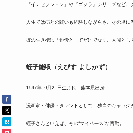
『インセプション』や『ゴジラ』シリーズなど、
人生では病との闘いも経験しながらも、その度に
彼の生き様は「俳優としてだけでなく、人間とし
蛭子能収（えびす よしかず）
1947年10月21日生まれ、熊本県出身。
漫画家・俳優・タレントとして、独自のキャラク
蛭子さんといえば、その“マイペース”な言動。