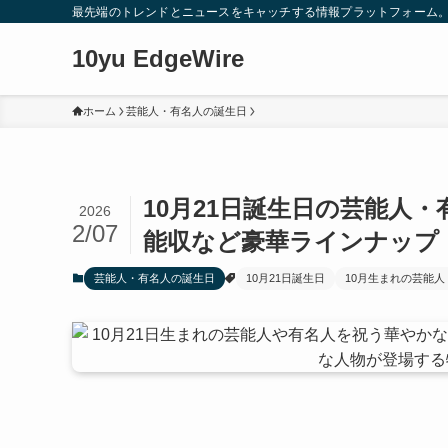
最先端のトレンドとニュースをキャッチする情報プラットフォーム
10yu EdgeWire
ホーム
芸能人・有名人の誕生日
10月21日誕生日の芸能人
2026
2/07
能収など豪華ラインナップ
芸能人・有名人の誕生日
10月21日誕生日
10月生まれの芸能人