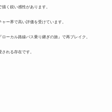
で描く鋭い感性があります。
チャー界で高い評価を受けています。
『ローカル路線バス乗り継ぎの旅』で再ブレイク。
愛される存在です。