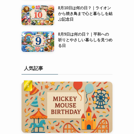
8月10日は何の日？｜ライオン
から焼き鳥まで心と暮らしを結
ぶ記念日
8月9日は何の日？｜平和への
祈りとやさしい暮らしを見つめ
る日
人気記事