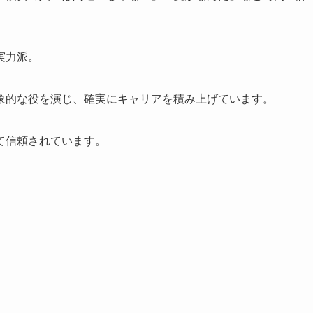
実力派。
象的な役を演じ、確実にキャリアを積み上げています。
て信頼されています。