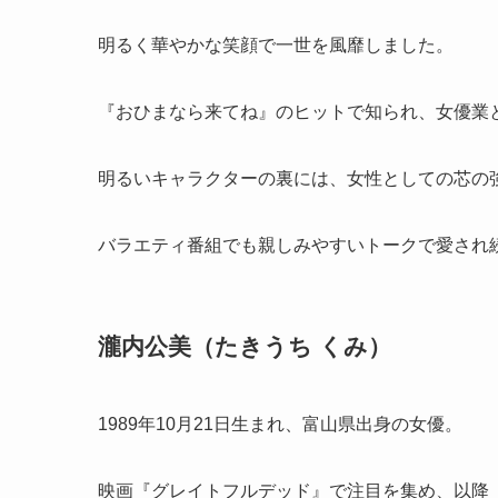
明るく華やかな笑顔で一世を風靡しました。
『おひまなら来てね』のヒットで知られ、女優業
明るいキャラクターの裏には、女性としての芯の
バラエティ番組でも親しみやすいトークで愛され
瀧内公美（たきうち くみ）
1989年10月21日生まれ、富山県出身の女優。
映画『グレイトフルデッド』で注目を集め、以降