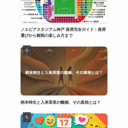
ノエビアスタジアム神戸 座席完全ガイド：座席
選びから観戦の楽しみ方まで
柄本時生と入来茉里の離婚、その真相とは？