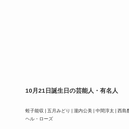
10月21日誕生日の芸能人・有名人
蛭子能収 | 五月みどり | 瀧内公美 | 中間淳太 | 西島
ヘル・ローズ