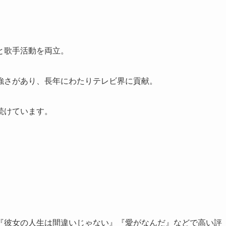
と歌手活動を両立。
強さがあり、長年にわたりテレビ界に貢献。
続けています。
『彼女の人生は間違いじゃない』『愛がなんだ』などで高い評