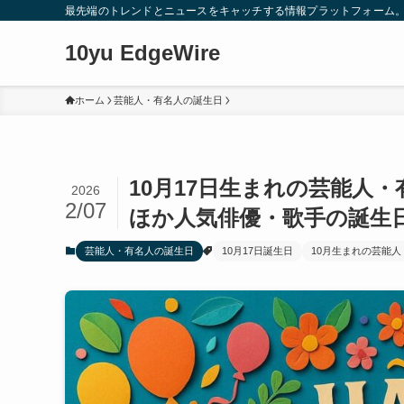
最先端のトレンドとニュースをキャッチする情報プラットフォーム
10yu EdgeWire
ホーム
芸能人・有名人の誕生日
10月17日生まれの芸能人
2026
2/07
ほか人気俳優・歌手の誕生
芸能人・有名人の誕生日
10月17日誕生日
10月生まれの芸能人