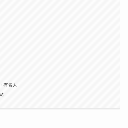
人・有名人
とめ