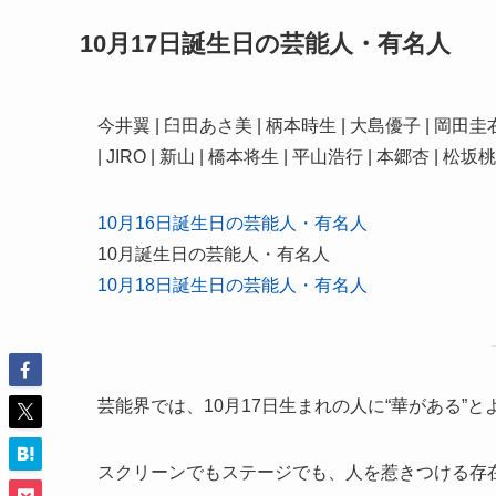
10月17日誕生日の芸能人・有名人
今井翼 | 臼田あさ美 | 柄本時生 | 大島優子 | 岡田圭
| JIRO | 新山 | 橋本将生 | 平山浩行 | 本郷杏 | 
10月16日誕生日の芸能人・有名人
10月誕生日の芸能人・有名人
10月18日誕生日の芸能人・有名人
芸能界では、10月17日生まれの人に“華がある”
スクリーンでもステージでも、人を惹きつける存