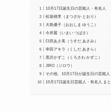
10月17日誕生日の芸能人・有名人
松坂桃李（まつざか とおり）
大島優子（おおしま ゆうこ）
今井翼（いまい つばさ）
臼田あさ美（うすだ あさみ）
串田アキラ（くしだ あきら）
黒沢かずこ（くろさわ かずこ）
JIRO（ジロウ）
その他、10月17日が誕生日の芸能
10月17日誕生日芸能人・有名人 ま