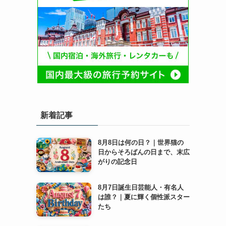
新着記事
8月8日は何の日？｜世界猫の
日からそろばんの日まで、末広
がりの記念日
8月7日誕生日芸能人・有名人
は誰？｜夏に輝く個性派スター
たち