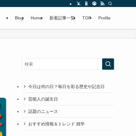
Blog
Home
新着記事一覧
TOP
Profile
今日は何の日？毎日を彩る歴史や記念日
芸能人の誕生日
話題のニュース
おすすめ情報＆トレンド 雑学