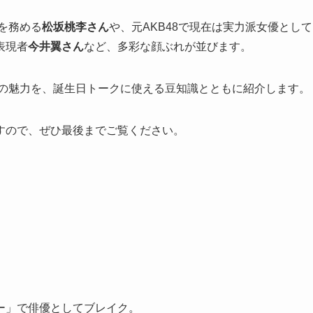
を務める
松坂桃李さん
や、元AKB48で現在は実力派女優として
表現者
今井翼さん
など、多彩な顔ぶれが並びます。
ちの魅力を、誕生日トークに使える豆知識とともに紹介します。
すので、ぜひ最後までご覧ください。
ー」で俳優としてブレイク。