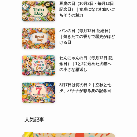
豆腐の日（10月2日・毎月12日
記念日）｜食卓になじむ白いご
ちそうの魅力
パンの日（毎月12日 記念日）
｜焼きたての香りで歴史がほど
ける日
わんにゃんの日（毎月12日 記
念日）｜1と2に込めた犬猫へ
の小さな恩返し
8月7日は何の日？｜立秋と七
夕、バナナが彩る夏の記念日
人気記事