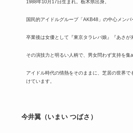
1988年10月17日生まれ。栃木県出身。
国民的アイドルグループ「AKB48」の中心メン
卒業後は女優として『東京タラレバ娘』『あさが
その演技力と明るい人柄で、男女問わず支持を集
アイドル時代の情熱をそのままに、芝居の世界で
けています。
今井翼（いまい つばさ）