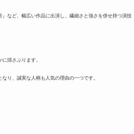
月』など、幅広い作品に出演し、繊細さと強さを併せ持つ演技
かに揺さぶります。
となり、誠実な人柄も人気の理由の一つです。