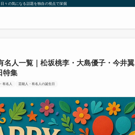
。日々の気になる話題を独自の視点で深掘りしたコンテンツをお届けします。
・有名人一覧｜松坂桃李・大島優子・今井翼
日特集
・有名人
芸能人・有名人の誕生日