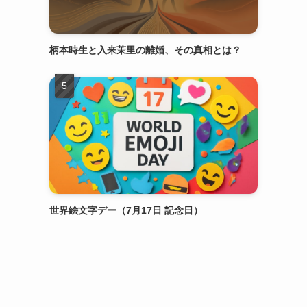
柄本時生と入来茉里の離婚、その真相とは？
世界絵文字デー（7月17日 記念日）