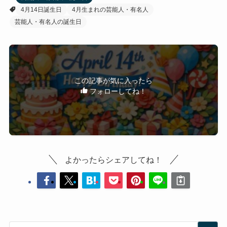
4月14日誕生日
4月生まれの芸能人・有名人
芸能人・有名人の誕生日
この記事が気に入ったら
フォローしてね！
よかったらシェアしてね！