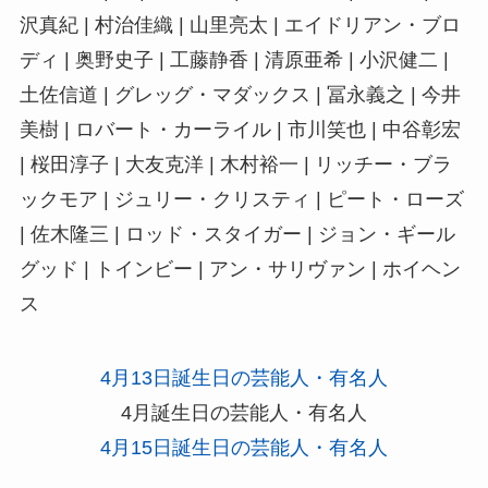
沢真紀 | 村治佳織 | 山里亮太 | エイドリアン・ブロ
ディ | 奥野史子 | 工藤静香 | 清原亜希 | 小沢健二 |
土佐信道 | グレッグ・マダックス | 冨永義之 | 今井
美樹 | ロバート・カーライル | 市川笑也 | 中谷彰宏
| 桜田淳子 | 大友克洋 | 木村裕一 | リッチー・ブラ
ックモア | ジュリー・クリスティ | ピート・ローズ
| 佐木隆三 | ロッド・スタイガー | ジョン・ギール
グッド | トインビー | アン・サリヴァン | ホイヘン
ス
4月13日誕生日の芸能人・有名人
4月誕生日の芸能人・有名人
4月15日誕生日の芸能人・有名人