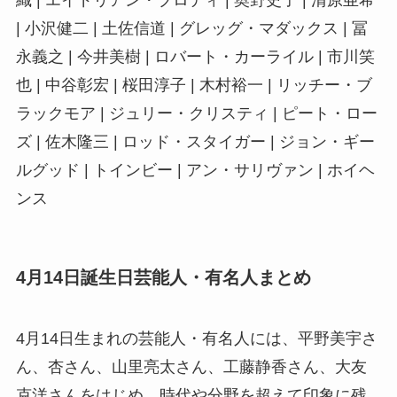
織 | エイドリアン・ブロディ | 奥野史子 | 清原亜希
| 小沢健二 | 土佐信道 | グレッグ・マダックス | 冨
永義之 | 今井美樹 | ロバート・カーライル | 市川笑
也 | 中谷彰宏 | 桜田淳子 | 木村裕一 | リッチー・ブ
ラックモア | ジュリー・クリスティ | ピート・ロー
ズ | 佐木隆三 | ロッド・スタイガー | ジョン・ギー
ルグッド | トインビー | アン・サリヴァン | ホイヘ
ンス
4月14日誕生日芸能人・有名人まとめ
4月14日生まれの芸能人・有名人には、平野美宇さ
ん、杏さん、山里亮太さん、工藤静香さん、大友
克洋さんをはじめ、時代や分野を超えて印象に残