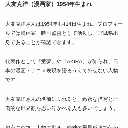
大友克洋（漫画家）1954年生まれ
大友克洋さんは1954年4月14日生まれ。プロフィー
ルでは漫画家、映画監督として活動し、宮城県出
身であることが確認できます。
代表作として『童夢』や『AKIRA』が知られ、日
本の漫画・アニメ表現を語るうえで外せない人物
です。
大友克洋さんの名前にふれると、緻密な描写と圧
倒的な世界観を思い浮かべる人も多いでしょう。
都市の空気、人物の動き、機械の重量感まで伝わ