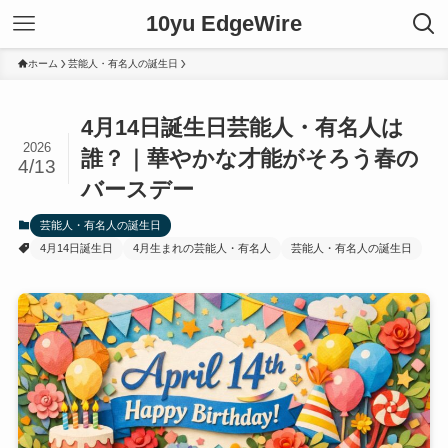
10yu EdgeWire
ホーム
芸能人・有名人の誕生日
4月14日誕生日芸能人・有名人は
2026
誰？｜華やかな才能がそろう春の
4/13
バースデー
芸能人・有名人の誕生日
4月14日誕生日
4月生まれの芸能人・有名人
芸能人・有名人の誕生日