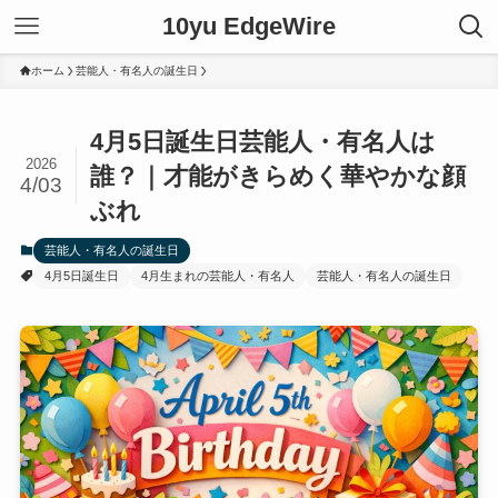
10yu EdgeWire
ホーム
芸能人・有名人の誕生日
4月5日誕生日芸能人・有名人は
2026
誰？｜才能がきらめく華やかな顔
4/03
ぶれ
芸能人・有名人の誕生日
4月5日誕生日
4月生まれの芸能人・有名人
芸能人・有名人の誕生日