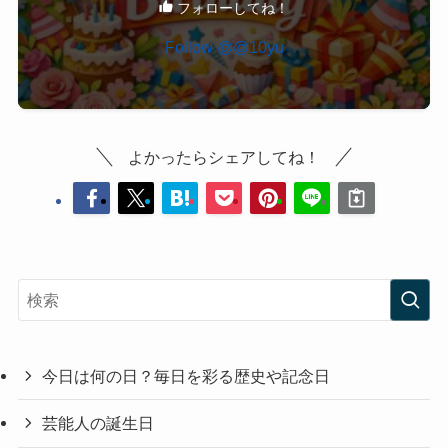
フォローしてね！
Follow @@10yu
よかったらシェアしてね！
今日は何の日？毎日を彩る歴史や記念日
芸能人の誕生日