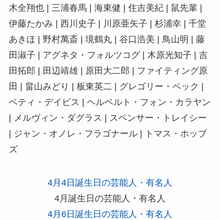
木全翔也 | 三浦春馬 | 海東健 | 住吉美紀 | 鼠先輩 |
伊藤たかみ | 西川史子 | 川原亜矢子 | 杉浦幸 | 千堂
あきほ | 野村萬斎 | 境鶴丸 | 谷口浩美 | 鳥山明 | 藤
田淑子 | アグネタ・フォルツコグ | 木原光知子 | 吉
田拓郎 | 田辺靖雄 | 原田大二郎 | ファイティング原
田 | 畠山みどり | 板東英二 | グレゴリー・ペック |
ベティ・デイビス | ヘルベルト・フォン・カラヤン
| メルヴィン・ダグラス | スペンサー・トレイシー
| ジャン・オノレ・フラゴナール | トマス・ホッブ
ズ
4月4日誕生日の芸能人・有名人
4月誕生日の芸能人・有名人
4月6日誕生日の芸能人・有名人