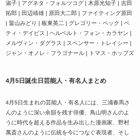
淑子 | アグネタ・フォルツコグ | 木原光知子 | 吉田
拓郎 | 田辺靖雄 | 原田大二郎 | ファイティング原田
| 畠山みどり | 板東英二 | グレゴリー・ペック | ベ
ティ・デイビス | ヘルベルト・フォン・カラヤン |
メルヴィン・ダグラス | スペンサー・トレイシー |
ジャン・オノレ・フラゴナール | トマス・ホッブズ
4月5日誕生日芸能人・有名人まとめ
4月5日生まれの芸能人・有名人には、三浦春馬さ
んのように深い余韻を残す俳優、鳥山明さんのよ
うに時代を超える作品を生み出した漫画家、野村
萬斎さんのように伝統を今につなぐ表現者、そし