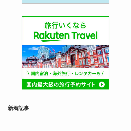
新着記事
8月8日は何の日？｜世界猫の日か