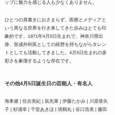
ップに魅力を感じる人も少なくありません。
ひとつの肩書きにおさまらず、医療とメディアと
いう異なる世界を行き来してきた歩みはとても印
象的です。1971年4月5日生まれで、神奈川県出
身、形成外科医としての経歴を持ちながらタレン
トとしても活動してきました。4月5日生まれの多
彩さを象徴するような存在です。
その他4月5日誕生日の芸能人・有名人
海東健 | 住吉美紀 | 鼠先輩 | 伊藤たかみ | 川原亜矢
子 | 杉浦幸 | 千堂あきほ | 境鶴丸 | 谷口浩美 | 藤田