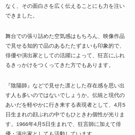
なく、その面白さを広く伝えることにも力を注い
できました。
舞台での張り詰めた空気感はもちろん、映像作品
で見せる知的で品のあるたたずまいも印象的で、
俳優や演出家としての活躍によって、狂言にふれ
るきっかけをつくってきた方でもあります。
『陰陽師』などで見せた凛とした存在感を思い出
す人も多いのではないでしょうか。伝統と現代の
あいだを軽やかに行き来する表現者として、4月5
日生まれの顔ぶれの中でもひときわ個性が光りま
す。1966年4月5日生まれで、狂言師に加えて俳
優・演出家としても活動しています。